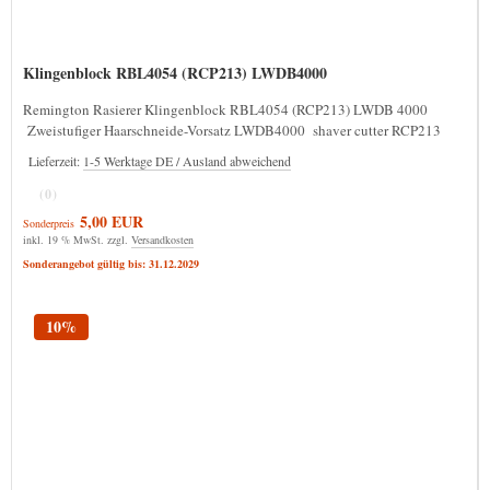
Klingenblock RBL4054 (RCP213) LWDB4000
Remington Rasierer Klingenblock RBL4054 (RCP213) LWDB 4000
Zweistufiger Haarschneide-Vorsatz LWDB4000 shaver cutter RCP213
Lieferzeit:
1-5 Werktage DE / Ausland abweichend
(0)
5,00 EUR
Sonderpreis
inkl. 19 % MwSt. zzgl.
Versandkosten
Sonderangebot gültig bis: 31.12.2029
10%