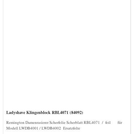
Ladyshave Klingenblock RBL4071 (84092)
Remington Damenrasierer Scherfolie Scherblatt RBL4071 / foil für
Modell LWDB4001 / LWDB4002 Ersatzfolie