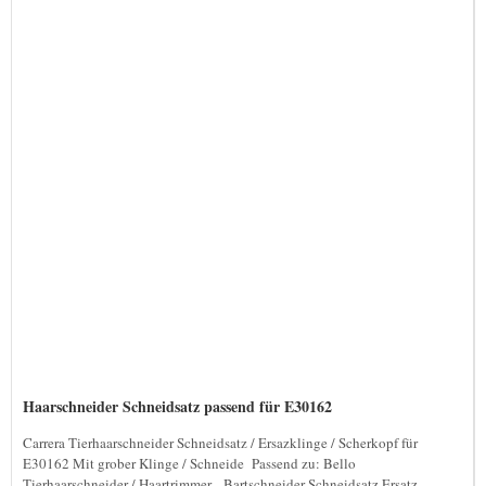
Haarschneider Schneidsatz passend für E30162
Carrera Tierhaarschneider Schneidsatz / Ersazklinge / Scherkopf für
E30162 Mit grober Klinge / Schneide Passend zu: Bello
Tierhaarschneider / Haartrimmer Bartschneider Schneidsatz Ersatz-