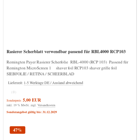
Rasierer Scherblatt verwendbar passend für RBL4000 RCP103
Remingten Payer Rasierer Scherfolie RBL-4000 (RCP 103) Passend für
Remington MicroScreen 1 shaver foil RCP103 shaver grille foil
SIEBFOLIE / RETINA / SCHEERBLAD
Lieferzeit:
1-5 Werktage DE / Ausland abweichend
(0)
5,00 EUR
Sonderpreis
inkl. 19 % MwSt. zzgl.
Versandkosten
Sonderangebot gültig bis: 31.12.2029
47%