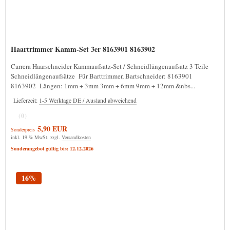
Haartrimmer Kamm-Set 3er 8163901 8163902
Carrera Haarschneider Kammaufsatz-Set / Schneidlängenaufsatz 3 Teile
Schneidlängenaufsätze Für Barttrimmer, Bartschneider: 8163901
8163902 Längen: 1mm + 3mm 3mm + 6mm 9mm + 12mm &nbs...
Lieferzeit:
1-5 Werktage DE / Ausland abweichend
(0)
5,90 EUR
Sonderpreis
inkl. 19 % MwSt. zzgl.
Versandkosten
Sonderangebot gültig bis: 12.12.2026
16%