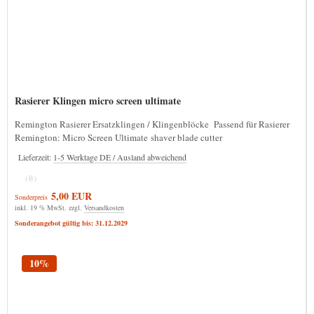
Rasierer Klingen micro screen ultimate
Remington Rasierer Ersatzklingen / Klingenblöcke Passend für Rasierer
Remington: Micro Screen Ultimate shaver blade cutter
Lieferzeit:
1-5 Werktage DE / Ausland abweichend
(0)
5,00 EUR
Sonderpreis
inkl. 19 % MwSt. zzgl.
Versandkosten
Sonderangebot gültig bis: 31.12.2029
10%