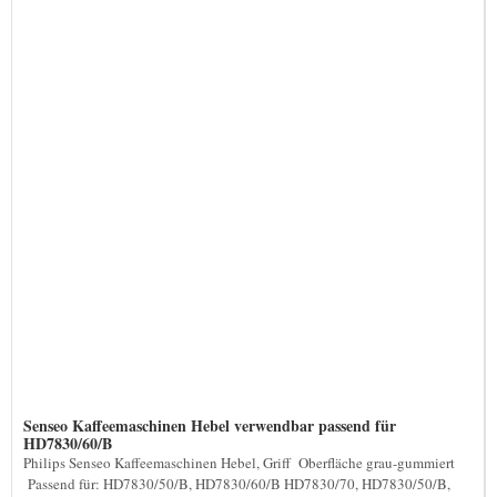
Senseo Kaffeemaschinen Hebel verwendbar passend für
HD7830/60/B
Philips Senseo Kaffeemaschinen Hebel, Griff Oberfläche grau-gummiert
Passend für: HD7830/50/B, HD7830/60/B HD7830/70, HD7830/50/B,