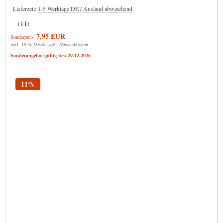
Lieferzeit:
1-5 Werktage DE / Ausland abweichend
(11)
7,95 EUR
Sonderpreis
inkl. 19 % MwSt. zzgl.
Versandkosten
Sonderangebot gültig bis: 29.12.2026
11%