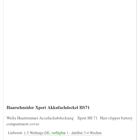
Haarschneider Xpert Akkufachdeckel HS71
Wella Haartrimmer Accufachabdeckung Xpert HS 71 Hair clipper battery
compartment cover
Lieferzeit:
1-5 Werktage DE,
verfügbar 1
- darüber 3-4 Wochen