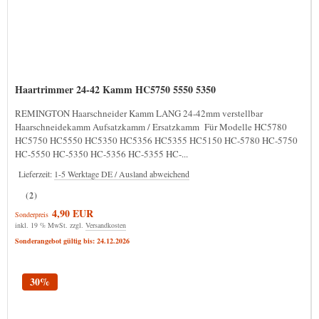
Haartrimmer 24-42 Kamm HC5750 5550 5350
REMINGTON Haarschneider Kamm LANG 24-42mm verstellbar
Haarschneidekamm Aufsatzkamm / Ersatzkamm Für Modelle HC5780
HC5750 HC5550 HC5350 HC5356 HC5355 HC5150 HC-5780 HC-5750
HC-5550 HC-5350 HC-5356 HC-5355 HC-...
Lieferzeit:
1-5 Werktage DE / Ausland abweichend
(2)
4,90 EUR
Sonderpreis
inkl. 19 % MwSt. zzgl.
Versandkosten
Sonderangebot gültig bis: 24.12.2026
30%