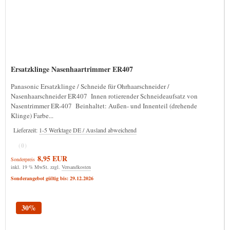
Ersatzklinge Nasenhaartrimmer ER407
Panasonic Ersatzklinge / Schneide für Ohrhaarschneider /
Nasenhaarschneider ER407 Innen rotierender Schneideaufsatz von
Nasentrimmer ER-407 Beinhaltet: Außen- und Innenteil (drehende
Klinge) Farbe...
Lieferzeit:
1-5 Werktage DE / Ausland abweichend
(0)
8,95 EUR
Sonderpreis
inkl. 19 % MwSt. zzgl.
Versandkosten
Sonderangebot gültig bis: 29.12.2026
30%