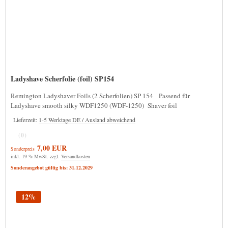
Ladyshave Scherfolie (foil) SP154
Remington Ladyshaver Foils (2 Scherfolien) SP 154 Passend für
Ladyshave smooth silky WDF1250 (WDF-1250) Shaver foil
Lieferzeit:
1-5 Werktage DE / Ausland abweichend
(0)
7,00 EUR
Sonderpreis
inkl. 19 % MwSt. zzgl.
Versandkosten
Sonderangebot gültig bis: 31.12.2029
12%