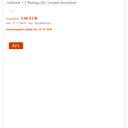
Lieferzeit:
1-5 Werktage DE / Ausland abweichend
(0)
5,00 EUR
Sonderpreis
inkl. 19 % MwSt. zzgl.
Versandkosten
Sonderangebot gültig bis: 31.12.2029
31%