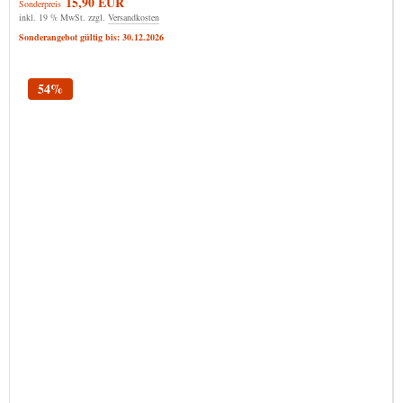
15,90 EUR
Sonderpreis
inkl. 19 % MwSt. zzgl.
Versandkosten
Sonderangebot gültig bis: 30.12.2026
54%