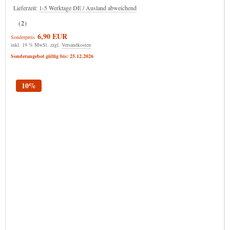
Lieferzeit:
1-5 Werktage DE / Ausland abweichend
(2)
6,90 EUR
Sonderpreis
inkl. 19 % MwSt. zzgl.
Versandkosten
Sonderangebot gültig bis: 25.12.2026
10%