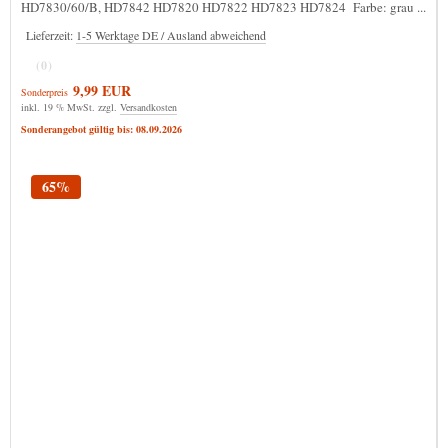
HD7830/60/B, HD7842 HD7820 HD7822 HD7823 HD7824 Farbe: grau ...
Lieferzeit:
1-5 Werktage DE / Ausland abweichend
(0)
9,99 EUR
Sonderpreis
inkl. 19 % MwSt. zzgl.
Versandkosten
Sonderangebot gültig bis: 08.09.2026
65%