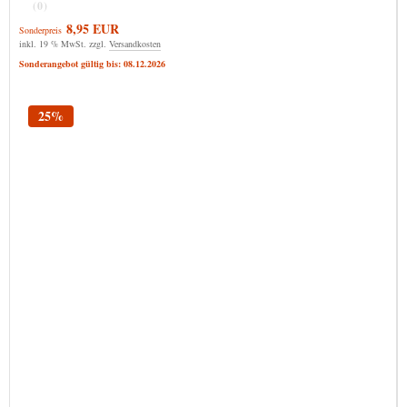
(0)
8,95 EUR
Sonderpreis
inkl. 19 % MwSt. zzgl.
Versandkosten
Sonderangebot gültig bis: 08.12.2026
25%