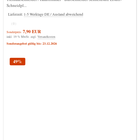
Schneidpl...
Lieferzeit:
1-5 Werktage DE / Ausland abweichend
(0)
7,90 EUR
Sonderpreis
inkl. 19 % MwSt. zzgl.
Versandkosten
Sonderangebot gültig bis: 23.12.2026
49%