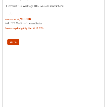
Lieferzeit:
1-5 Werktage DE / Ausland abweichend
(0)
6,90 EUR
Sonderpreis
inkl. 19 % MwSt. zzgl.
Versandkosten
Sonderangebot gültig bis: 31.12.2029
49%