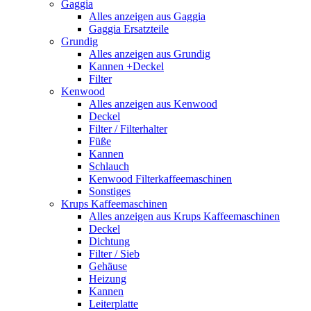
Gaggia
Alles anzeigen aus Gaggia
Gaggia Ersatzteile
Grundig
Alles anzeigen aus Grundig
Kannen +Deckel
Filter
Kenwood
Alles anzeigen aus Kenwood
Deckel
Filter / Filterhalter
Füße
Kannen
Schlauch
Kenwood Filterkaffeemaschinen
Sonstiges
Krups Kaffeemaschinen
Alles anzeigen aus Krups Kaffeemaschinen
Deckel
Dichtung
Filter / Sieb
Gehäuse
Heizung
Kannen
Leiterplatte