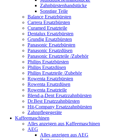
Zahnbürstenhandstücke
Sonstige Teile
Balance Ersatzbürsten
Carrera Ersatzbürsten
Curamed Ersatzteile
Dentalux Ersatzbürsten
Grundig Ersatzbürsten
Panasonic Ersatzbürsten
Panasonic Ersatzdüsen
Panasonic Ersatzteile /Zubehör
Philips Ersatzbürsten
Philips Ersatzdüsen
Philips Ersatzteile /Zubehör
Rowenta Ersatzbürsten
Rowenta Ersatzdüsen
Rowenta Ersatzteile
Blend-a-Dent Ersatzzahnbürsten
Dr.Best Ersatzzahnbürsten
Hit-Company Ersatzzahnbürsten
Zahnpflegegeräte
Kaffeemaschinen
Alles anzeigen aus Kaffeemaschinen
AEG
Alles anzeigen aus AEG