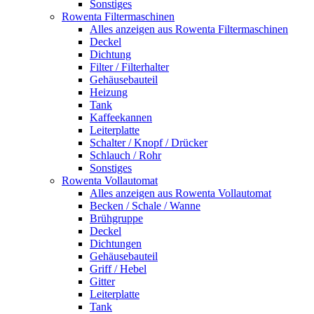
Sonstiges
Rowenta Filtermaschinen
Alles anzeigen aus Rowenta Filtermaschinen
Deckel
Dichtung
Filter / Filterhalter
Gehäusebauteil
Heizung
Tank
Kaffeekannen
Leiterplatte
Schalter / Knopf / Drücker
Schlauch / Rohr
Sonstiges
Rowenta Vollautomat
Alles anzeigen aus Rowenta Vollautomat
Becken / Schale / Wanne
Brühgruppe
Deckel
Dichtungen
Gehäusebauteil
Griff / Hebel
Gitter
Leiterplatte
Tank