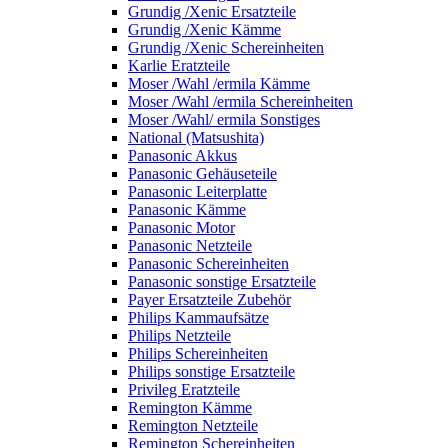
Grundig /Xenic Ersatzteile
Grundig /Xenic Kämme
Grundig /Xenic Schereinheiten
Karlie Eratzteile
Moser /Wahl /ermila Kämme
Moser /Wahl /ermila Schereinheiten
Moser /Wahl/ ermila Sonstiges
National (Matsushita)
Panasonic Akkus
Panasonic Gehäuseteile
Panasonic Leiterplatte
Panasonic Kämme
Panasonic Motor
Panasonic Netzteile
Panasonic Schereinheiten
Panasonic sonstige Ersatzteile
Payer Ersatzteile Zubehör
Philips Kammaufsätze
Philips Netzteile
Philips Schereinheiten
Philips sonstige Ersatzteile
Privileg Eratzteile
Remington Kämme
Remington Netzteile
Remington Schereinheiten