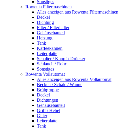
Sonstiges
Rowenta Filtermaschinen
Alles anzeigen aus Rowenta Filtermaschinen
Deckel
Dichtung
Filter / Filterhalter
Gehäusebauteil
Heizung
Tank
Kaffeekannen
Leiterplatte
Schalter / Knopf / Drücker
Schlauch / Rohr
Sonstiges
Rowenta Vollautomat
Alles anzeigen aus Rowenta Vollautomat
Becken / Schale / Wanne
Brühgruppe
Deckel
Dichtungen
Gehäusebauteil
Griff / Hebel
Gitter
Leiterplatte
Tank