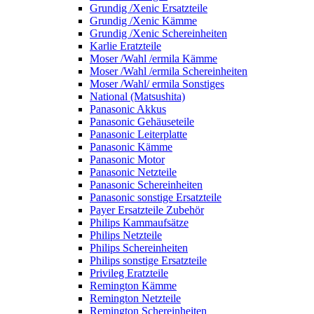
Grundig /Xenic Ersatzteile
Grundig /Xenic Kämme
Grundig /Xenic Schereinheiten
Karlie Eratzteile
Moser /Wahl /ermila Kämme
Moser /Wahl /ermila Schereinheiten
Moser /Wahl/ ermila Sonstiges
National (Matsushita)
Panasonic Akkus
Panasonic Gehäuseteile
Panasonic Leiterplatte
Panasonic Kämme
Panasonic Motor
Panasonic Netzteile
Panasonic Schereinheiten
Panasonic sonstige Ersatzteile
Payer Ersatzteile Zubehör
Philips Kammaufsätze
Philips Netzteile
Philips Schereinheiten
Philips sonstige Ersatzteile
Privileg Eratzteile
Remington Kämme
Remington Netzteile
Remington Schereinheiten