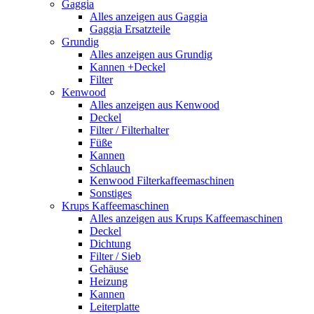
Gaggia
Alles anzeigen aus Gaggia
Gaggia Ersatzteile
Grundig
Alles anzeigen aus Grundig
Kannen +Deckel
Filter
Kenwood
Alles anzeigen aus Kenwood
Deckel
Filter / Filterhalter
Füße
Kannen
Schlauch
Kenwood Filterkaffeemaschinen
Sonstiges
Krups Kaffeemaschinen
Alles anzeigen aus Krups Kaffeemaschinen
Deckel
Dichtung
Filter / Sieb
Gehäuse
Heizung
Kannen
Leiterplatte