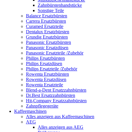
Zahnbürstenhandstücke
Sonstige Teile
Balance Ersatzbürsten
Carrera Ersatzbürsten
Curamed Ersatzteile
Dentalux Ersatzbürsten
Grundig Ersatzbürsten
Panasonic Ersatzbürsten
Panasonic Ersatzdüsen
Panasonic Ersatzteile /Zubehör
Philips Ersatzbürsten
Philips Ersatzdüsen
Philips Ersatzteile /Zubehör
Rowenta Ersatzbürsten
Rowenta Ersatzdüsen
Rowenta Ersatzteile
Blend-a-Dent Ersatzzahnbürsten
Dr.Best Ersatzzahnbürsten
Hit-Company Ersatzzahnbürsten
Zahnpflegegeräte
Kaffeemaschinen
Alles anzeigen aus Kaffeemaschinen
AEG
Alles anzeigen aus AEG