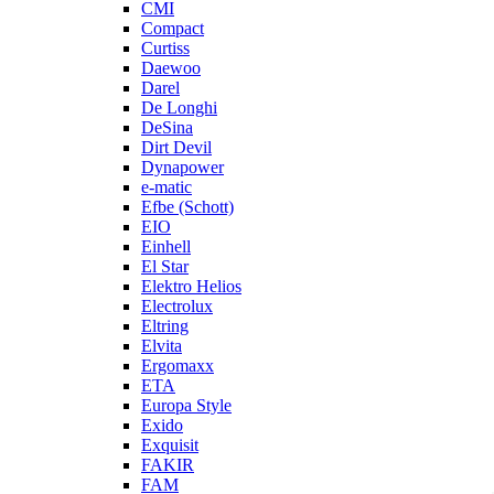
CMI
Compact
Curtiss
Daewoo
Darel
De Longhi
DeSina
Dirt Devil
Dynapower
e-matic
Efbe (Schott)
EIO
Einhell
El Star
Elektro Helios
Electrolux
Eltring
Elvita
Ergomaxx
ETA
Europa Style
Exido
Exquisit
FAKIR
FAM