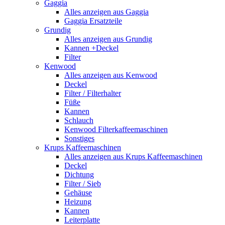
Gaggia
Alles anzeigen aus Gaggia
Gaggia Ersatzteile
Grundig
Alles anzeigen aus Grundig
Kannen +Deckel
Filter
Kenwood
Alles anzeigen aus Kenwood
Deckel
Filter / Filterhalter
Füße
Kannen
Schlauch
Kenwood Filterkaffeemaschinen
Sonstiges
Krups Kaffeemaschinen
Alles anzeigen aus Krups Kaffeemaschinen
Deckel
Dichtung
Filter / Sieb
Gehäuse
Heizung
Kannen
Leiterplatte