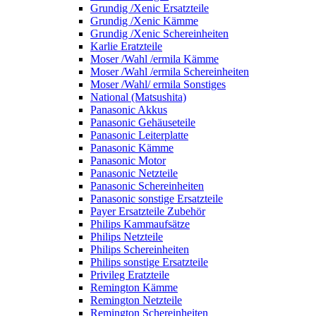
Grundig /Xenic Ersatzteile
Grundig /Xenic Kämme
Grundig /Xenic Schereinheiten
Karlie Eratzteile
Moser /Wahl /ermila Kämme
Moser /Wahl /ermila Schereinheiten
Moser /Wahl/ ermila Sonstiges
National (Matsushita)
Panasonic Akkus
Panasonic Gehäuseteile
Panasonic Leiterplatte
Panasonic Kämme
Panasonic Motor
Panasonic Netzteile
Panasonic Schereinheiten
Panasonic sonstige Ersatzteile
Payer Ersatzteile Zubehör
Philips Kammaufsätze
Philips Netzteile
Philips Schereinheiten
Philips sonstige Ersatzteile
Privileg Eratzteile
Remington Kämme
Remington Netzteile
Remington Schereinheiten