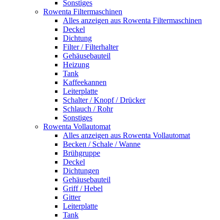
Sonstiges
Rowenta Filtermaschinen
Alles anzeigen aus Rowenta Filtermaschinen
Deckel
Dichtung
Filter / Filterhalter
Gehäusebauteil
Heizung
Tank
Kaffeekannen
Leiterplatte
Schalter / Knopf / Drücker
Schlauch / Rohr
Sonstiges
Rowenta Vollautomat
Alles anzeigen aus Rowenta Vollautomat
Becken / Schale / Wanne
Brühgruppe
Deckel
Dichtungen
Gehäusebauteil
Griff / Hebel
Gitter
Leiterplatte
Tank