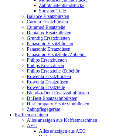
Zahnbürstenhandstücke
Sonstige Teile
Balance Ersatzbürsten
Carrera Ersatzbürsten
Curamed Ersatzteile
Dentalux Ersatzbürsten
Grundig Ersatzbürsten
Panasonic Ersatzbürsten
Panasonic Ersatzdüsen
Panasonic Ersatzteile /Zubehör
Philips Ersatzbürsten
Philips Ersatzdüsen
Philips Ersatzteile /Zubehör
Rowenta Ersatzbürsten
Rowenta Ersatzdüsen
Rowenta Ersatzteile
Blend-a-Dent Ersatzzahnbürsten
Dr.Best Ersatzzahnbürsten
Hit-Company Ersatzzahnbürsten
Zahnpflegegeräte
Kaffeemaschinen
Alles anzeigen aus Kaffeemaschinen
AEG
Alles anzeigen aus AEG