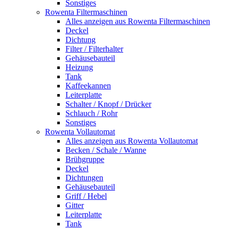
Sonstiges
Rowenta Filtermaschinen
Alles anzeigen aus Rowenta Filtermaschinen
Deckel
Dichtung
Filter / Filterhalter
Gehäusebauteil
Heizung
Tank
Kaffeekannen
Leiterplatte
Schalter / Knopf / Drücker
Schlauch / Rohr
Sonstiges
Rowenta Vollautomat
Alles anzeigen aus Rowenta Vollautomat
Becken / Schale / Wanne
Brühgruppe
Deckel
Dichtungen
Gehäusebauteil
Griff / Hebel
Gitter
Leiterplatte
Tank