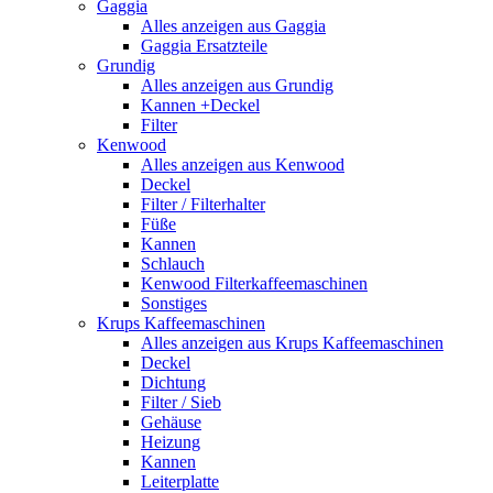
Gaggia
Alles anzeigen aus Gaggia
Gaggia Ersatzteile
Grundig
Alles anzeigen aus Grundig
Kannen +Deckel
Filter
Kenwood
Alles anzeigen aus Kenwood
Deckel
Filter / Filterhalter
Füße
Kannen
Schlauch
Kenwood Filterkaffeemaschinen
Sonstiges
Krups Kaffeemaschinen
Alles anzeigen aus Krups Kaffeemaschinen
Deckel
Dichtung
Filter / Sieb
Gehäuse
Heizung
Kannen
Leiterplatte