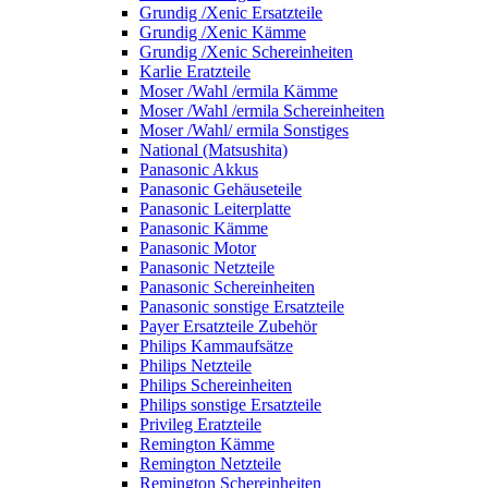
Grundig /Xenic Ersatzteile
Grundig /Xenic Kämme
Grundig /Xenic Schereinheiten
Karlie Eratzteile
Moser /Wahl /ermila Kämme
Moser /Wahl /ermila Schereinheiten
Moser /Wahl/ ermila Sonstiges
National (Matsushita)
Panasonic Akkus
Panasonic Gehäuseteile
Panasonic Leiterplatte
Panasonic Kämme
Panasonic Motor
Panasonic Netzteile
Panasonic Schereinheiten
Panasonic sonstige Ersatzteile
Payer Ersatzteile Zubehör
Philips Kammaufsätze
Philips Netzteile
Philips Schereinheiten
Philips sonstige Ersatzteile
Privileg Eratzteile
Remington Kämme
Remington Netzteile
Remington Schereinheiten