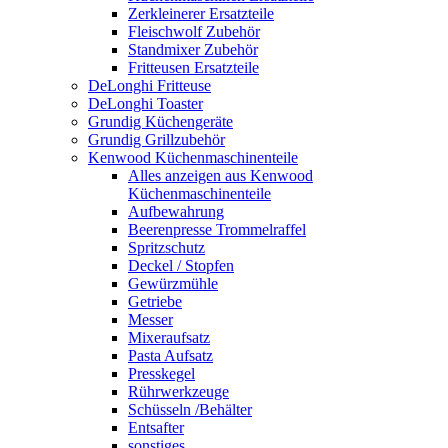
Zerkleinerer Ersatzteile
Fleischwolf Zubehör
Standmixer Zubehör
Fritteusen Ersatzteile
DeLonghi Fritteuse
DeLonghi Toaster
Grundig Küchengeräte
Grundig Grillzubehör
Kenwood Küchenmaschinenteile
Alles anzeigen aus Kenwood
Küchenmaschinenteile
Aufbewahrung
Beerenpresse Trommelraffel
Spritzschutz
Deckel / Stopfen
Gewürzmühle
Getriebe
Messer
Mixeraufsatz
Pasta Aufsatz
Presskegel
Rührwerkzeuge
Schüsseln /Behälter
Entsafter
sonstiges