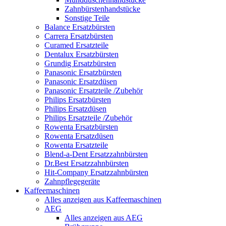
Zahnbürstenhandstücke
Sonstige Teile
Balance Ersatzbürsten
Carrera Ersatzbürsten
Curamed Ersatzteile
Dentalux Ersatzbürsten
Grundig Ersatzbürsten
Panasonic Ersatzbürsten
Panasonic Ersatzdüsen
Panasonic Ersatzteile /Zubehör
Philips Ersatzbürsten
Philips Ersatzdüsen
Philips Ersatzteile /Zubehör
Rowenta Ersatzbürsten
Rowenta Ersatzdüsen
Rowenta Ersatzteile
Blend-a-Dent Ersatzzahnbürsten
Dr.Best Ersatzzahnbürsten
Hit-Company Ersatzzahnbürsten
Zahnpflegegeräte
Kaffeemaschinen
Alles anzeigen aus Kaffeemaschinen
AEG
Alles anzeigen aus AEG