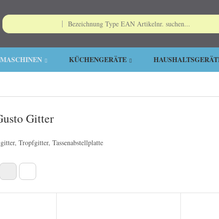
EMASCHINEN
KÜCHENGERÄTE
HAUSHALTSGERÄT
usto Gitter
itter, Tropfgitter, Tassenabstellplatte