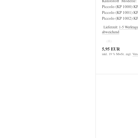
Kunststoff Modelle:
Piccolo (KP 1000) K
Piccolo (KP 1001) K
Piccolo (KP 1002) KP
Lieferzeit:
1-5 Werktag
abweichend
(0)
5,95 EUR
inkl. 19 % MwSt. zzgl.
Vers