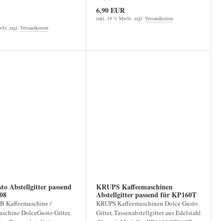
6,90 EUR
inkl. 19 % MwSt. zzgl.
Versandkosten
St. zzgl.
Versandkosten
to Abstellgitter passend
KRUPS Kaffeemaschinen
208
Abstellgitter passend für KP160T
 Kaffeemaschine /
KRUPS Kaffeemaschinen Dolce Gusto
schine DolceGusto Gitter,
Gitter, Tassenabstellgitter aus Edelstahl