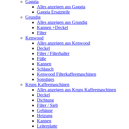
Gaggia
Alles anzeigen aus Gaggia
Gaggia Ersatzteile
Grundig
Alles anzeigen aus Grundig
Kannen +Deckel
Filter
Kenwood
Alles anzeigen aus Kenwood
Deckel
Filter / Filterhalter
Füße
Kannen
Schlauch
Kenwood Filterkaffeemaschinen
Sonstiges
Krups Kaffeemaschinen
Alles anzeigen aus Krups Kaffeemaschinen
Deckel
Dichtung
Filter / Sieb
Gehäuse
Heizung
Kannen
Leiterplatte