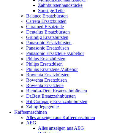
Zahnbürstenhandstücke
Sonstige Teile
Balance Ersatzbürsten
Carrera Ersatzbürsten
Curamed Ersatzteile
Dentalux Ersatzbürsten
Grundig Ersatzbürsten
Panasonic Ersatzbürsten
Panasonic Ersatzdüsen
Panasonic Ersatzteile /Zubehör
Philips Ersatzbürsten
Philips Ersatzdüsen
Philips Ersatzteile /Zubehör
Rowenta Ersatzbürsten
Rowenta Ersatzdüsen
Rowenta Ersatzteile
Blend-a-Dent Ersatzzahnbürsten
Dr.Best Ersatzzahnbürsten
Hit-Company Ersatzzahnbürsten
Zahnpflegegeräte
Kaffeemaschinen
Alles anzeigen aus Kaffeemaschinen
AEG
Alles anzeigen aus AEG