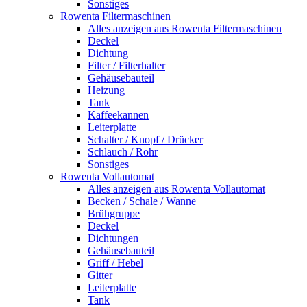
Sonstiges
Rowenta Filtermaschinen
Alles anzeigen aus Rowenta Filtermaschinen
Deckel
Dichtung
Filter / Filterhalter
Gehäusebauteil
Heizung
Tank
Kaffeekannen
Leiterplatte
Schalter / Knopf / Drücker
Schlauch / Rohr
Sonstiges
Rowenta Vollautomat
Alles anzeigen aus Rowenta Vollautomat
Becken / Schale / Wanne
Brühgruppe
Deckel
Dichtungen
Gehäusebauteil
Griff / Hebel
Gitter
Leiterplatte
Tank