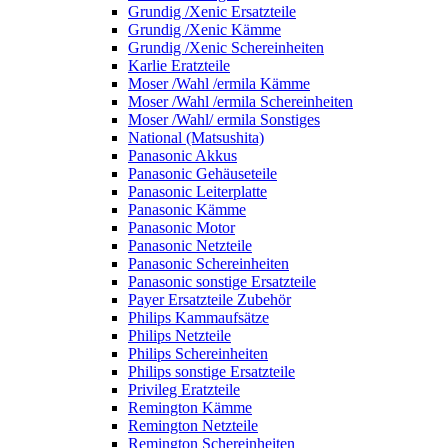
Grundig /Xenic Ersatzteile
Grundig /Xenic Kämme
Grundig /Xenic Schereinheiten
Karlie Eratzteile
Moser /Wahl /ermila Kämme
Moser /Wahl /ermila Schereinheiten
Moser /Wahl/ ermila Sonstiges
National (Matsushita)
Panasonic Akkus
Panasonic Gehäuseteile
Panasonic Leiterplatte
Panasonic Kämme
Panasonic Motor
Panasonic Netzteile
Panasonic Schereinheiten
Panasonic sonstige Ersatzteile
Payer Ersatzteile Zubehör
Philips Kammaufsätze
Philips Netzteile
Philips Schereinheiten
Philips sonstige Ersatzteile
Privileg Eratzteile
Remington Kämme
Remington Netzteile
Remington Schereinheiten