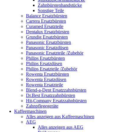
Zahnbürstenhandstücke
Sonstige Teile
Balance Ersatzbürsten
Carrera Ersatzbürsten
Curamed Ersatzteile
Dentalux Ersatzbürsten
Grundig Ersatzbürsten
Panasonic Ersatzbürsten
Panasonic Ersatzdüsen
Panasonic Ersatzteile /Zubehör
Philips Ersatzbürsten
Philips Ersatzdüsen
Philips Ersatzteile /Zubehör
Rowenta Ersatzbürsten
Rowenta Ersatzdüsen
Rowenta Ersatzteile
Blend-a-Dent Ersatzzahnbürsten
Dr.Best Ersatzzahnbürsten
Hit-Company Ersatzzahnbürsten
Zahnpflegegeräte
Kaffeemaschinen
Alles anzeigen aus Kaffeemaschinen
AEG
Alles anzeigen aus AEG