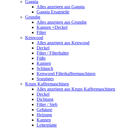
Gaggia
Alles anzeigen aus Gaggia
Gaggia Ersatzteile
Grundig
Alles anzeigen aus Grundig
Kannen +Deckel
Filter
Kenwood
Alles anzeigen aus Kenwood
Deckel
Filter / Filterhalter
Füße
Kannen
Schlauch
Kenwood Filterkaffeemaschinen
Sonstiges
Krups Kaffeemaschinen
Alles anzeigen aus Krups Kaffeemaschinen
Deckel
Dichtung
Filter / Sieb
Gehäuse
Heizung
Kannen
Leiterplatte