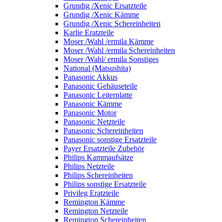
Grundig /Xenic Ersatzteile
Grundig /Xenic Kämme
Grundig /Xenic Schereinheiten
Karlie Eratzteile
Moser /Wahl /ermila Kämme
Moser /Wahl /ermila Schereinheiten
Moser /Wahl/ ermila Sonstiges
National (Matsushita)
Panasonic Akkus
Panasonic Gehäuseteile
Panasonic Leiterplatte
Panasonic Kämme
Panasonic Motor
Panasonic Netzteile
Panasonic Schereinheiten
Panasonic sonstige Ersatzteile
Payer Ersatzteile Zubehör
Philips Kammaufsätze
Philips Netzteile
Philips Schereinheiten
Philips sonstige Ersatzteile
Privileg Eratzteile
Remington Kämme
Remington Netzteile
Remington Schereinheiten