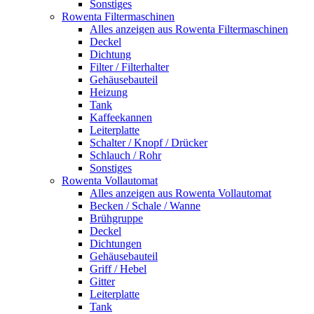
Sonstiges
Rowenta Filtermaschinen
Alles anzeigen aus Rowenta Filtermaschinen
Deckel
Dichtung
Filter / Filterhalter
Gehäusebauteil
Heizung
Tank
Kaffeekannen
Leiterplatte
Schalter / Knopf / Drücker
Schlauch / Rohr
Sonstiges
Rowenta Vollautomat
Alles anzeigen aus Rowenta Vollautomat
Becken / Schale / Wanne
Brühgruppe
Deckel
Dichtungen
Gehäusebauteil
Griff / Hebel
Gitter
Leiterplatte
Tank