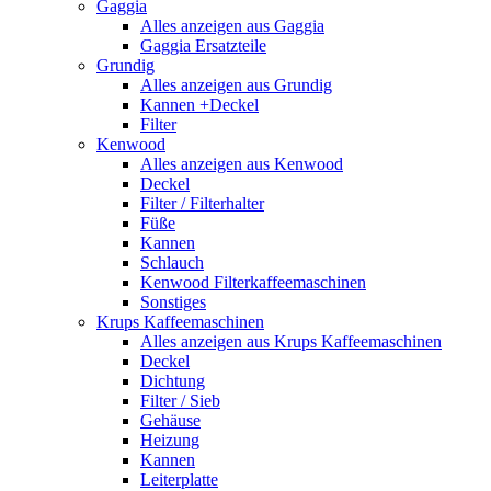
Gaggia
Alles anzeigen aus Gaggia
Gaggia Ersatzteile
Grundig
Alles anzeigen aus Grundig
Kannen +Deckel
Filter
Kenwood
Alles anzeigen aus Kenwood
Deckel
Filter / Filterhalter
Füße
Kannen
Schlauch
Kenwood Filterkaffeemaschinen
Sonstiges
Krups Kaffeemaschinen
Alles anzeigen aus Krups Kaffeemaschinen
Deckel
Dichtung
Filter / Sieb
Gehäuse
Heizung
Kannen
Leiterplatte