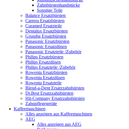
Zahnbürstenhandstücke
Sonstige Teile
Balance Ersatzbürsten
Carrera Ersatzbürsten
Curamed Ersatzteile
Dentalux Ersatzbürsten
Grundig Ersatzbürsten
Panasonic Ersatzbürsten
Panasonic Ersatzdüsen
Panasonic Ersatzteile /Zubehör
Philips Ersatzbürsten
Philips Ersatzdüsen
Philips Ersatzteile /Zubehör
Rowenta Ersatzbürsten
Rowenta Ersatzdüsen
Rowenta Ersatzteile
Blend-a-Dent Ersatzzahnbürsten
Dr.Best Ersatzzahnbürsten
Hit-Company Ersatzzahnbürsten
Zahnpflegegeräte
Kaffeemaschinen
Alles anzeigen aus Kaffeemaschinen
AEG
Alles anzeigen aus AEG