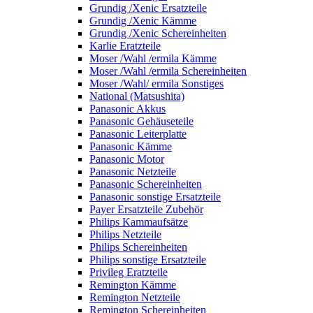
Grundig /Xenic Ersatzteile
Grundig /Xenic Kämme
Grundig /Xenic Schereinheiten
Karlie Eratzteile
Moser /Wahl /ermila Kämme
Moser /Wahl /ermila Schereinheiten
Moser /Wahl/ ermila Sonstiges
National (Matsushita)
Panasonic Akkus
Panasonic Gehäuseteile
Panasonic Leiterplatte
Panasonic Kämme
Panasonic Motor
Panasonic Netzteile
Panasonic Schereinheiten
Panasonic sonstige Ersatzteile
Payer Ersatzteile Zubehör
Philips Kammaufsätze
Philips Netzteile
Philips Schereinheiten
Philips sonstige Ersatzteile
Privileg Eratzteile
Remington Kämme
Remington Netzteile
Remington Schereinheiten