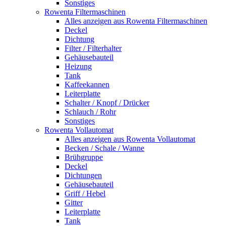
Sonstiges
Rowenta Filtermaschinen
Alles anzeigen aus Rowenta Filtermaschinen
Deckel
Dichtung
Filter / Filterhalter
Gehäusebauteil
Heizung
Tank
Kaffeekannen
Leiterplatte
Schalter / Knopf / Drücker
Schlauch / Rohr
Sonstiges
Rowenta Vollautomat
Alles anzeigen aus Rowenta Vollautomat
Becken / Schale / Wanne
Brühgruppe
Deckel
Dichtungen
Gehäusebauteil
Griff / Hebel
Gitter
Leiterplatte
Tank