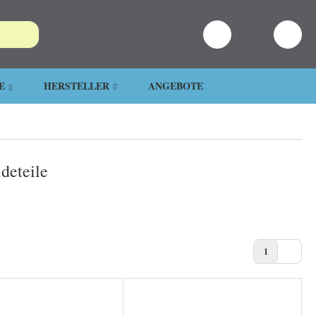
E
HERSTELLER
ANGEBOTE
deteile
1