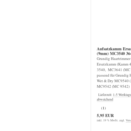
Aufsatzkamm Ers
(9mm) MC3540 36
Grundig Haartrimmer
Ersatzkamm (Kamm 4
3540, MC3641 (MC
passend für Grundig 
Wet & Dry MC9540 
MC9542 (MC 9542) Ha
Lieferzeit:
1-5 Werktag
abweichend
(1)
5,95 EUR
inkl. 19 % MwSt. zzgl.
Vers