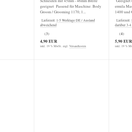
Schneiden mit 45mm - 46mm Breite
Geeignet (
geeignet Passend für Maschine: Body
ermila Mas
Groom / Grooming 1170, 1...
1400 und O
Lieferzeit:
1-5 Werktage DE / Ausland
Lieferzeit:
abweichend
darüber 3-
(3)
(4)
4,90 EUR
5,90 EUR
inkl. 19 % MwSt. zzgl.
Versandkosten
inkl. 19 % Mw