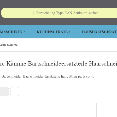
EMASCHINEN
KÜCHENGERÄTE
HAUSHALTSGERÄT
Xenic Kämme
ic Kämme Bartschneideersatzteile Haarschnei
artschneider Haarschneider Ersatzteile haircutting parts comb