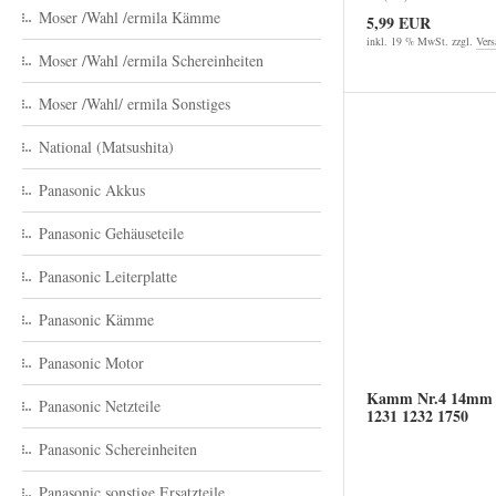
Moser /Wahl /ermila Kämme
5,99 EUR
inkl. 19 % MwSt. zzgl.
Vers
Moser /Wahl /ermila Schereinheiten
Moser /Wahl/ ermila Sonstiges
National (Matsushita)
Panasonic Akkus
Panasonic Gehäuseteile
Panasonic Leiterplatte
Panasonic Kämme
Panasonic Motor
Kamm Nr.4 14mm 1
Panasonic Netzteile
1231 1232 1750
Panasonic Schereinheiten
Panasonic sonstige Ersatzteile