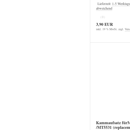
Lieferzeit:
1-5 Werktag
abweichend
(0)
3,90 EUR
inkl. 19 % MwSt. zzgl.
Vers
Kammaufsatz für
/MT5531 (replacem