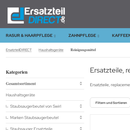
.
RASUR & HAARPFLEGE
ZAHNPFLEGE
KAFFEE
Reinigungsmittel
ErsatzteilDIRECT
Haushaltsgeräte
Ersatzteile, 
Kategorien
Gesamtsortiment
Ersatzteile, replaceme
Haushaltsgeräte
Filtern und Sortieren
Staubsaugerbeutel von Swirl
Marken Staubsaugerbeutel
Staubsauger Ersatzteile