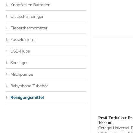
Knopfzellen Batterien
Ultraschallreiniger
Fieberthermometer
Fusselrasierer
USB-Hubs
Sonstiges
Milchpumpe
Babyphone Zubehör
Reinigungsmittel
Profi Entkalker En
1000 ml.
Ceragol Universal-P