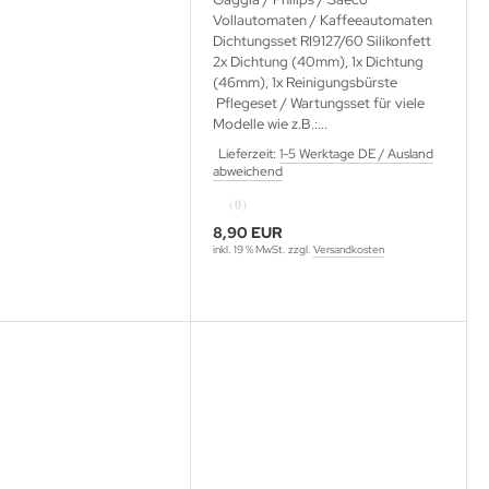
Vollautomaten / Kaffeeautomaten
Dichtungsset RI9127/60 Silikonfett
2x Dichtung (40mm), 1x Dichtung
(46mm), 1x Reinigungsbürste
Pflegeset / Wartungsset für viele
Modelle wie z.B.:...
Lieferzeit:
1-5 Werktage DE / Ausland
abweichend
(0)
8,90 EUR
inkl. 19 % MwSt. zzgl.
Versandkosten