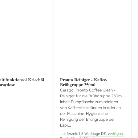
tifunktionsöl Kriechöl
Pronto Reiniger - Kaffee-
praydose
Brühgruppe 250ml
Ceragol Pronto Coffee Clean -
Reiniger für die Brühgruppe 250ml.
Inhalt Pumpflasche zum reinigen
von Kaffeerückständen in oder an
der Maschine Hygienische
Reinigung der Brühgruppe bei
Espr...
Lieferzeit:
1-5 Werktage DE,
verfügbar