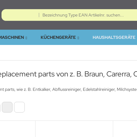
MASCHINEN
KÜCHENGERÄTE
HAUSHALTSGERÄTE
replacement parts von z. B. Braun, Carerra, 
nt parts, wie z. B. Entkalker, Abflussreiniger, Edelstahlreiniger, Milchsys