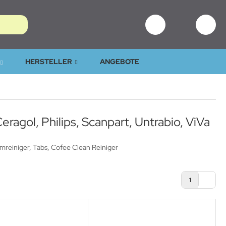
HERSTELLER
ANGEBOTE
Ceragol, Philips, Scanpart, Untrabio, ViVa
temreiniger, Tabs, Cofee Clean Reiniger
1