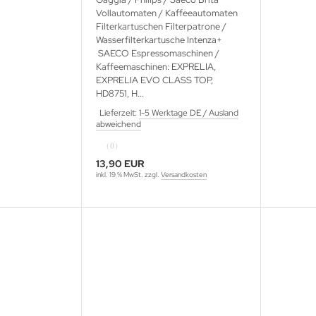
Vollautomaten / Kaffeeautomaten
Filterkartuschen Filterpatrone /
Wasserfilterkartusche Intenza+
SAECO Espressomaschinen /
Kaffeemaschinen: EXPRELIA,
EXPRELIA EVO CLASS TOP,
HD8751, H...
Lieferzeit:
1-5 Werktage DE / Ausland
abweichend
(0)
13,90 EUR
inkl. 19 % MwSt. zzgl.
Versandkosten