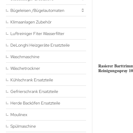
Bügeleisen /Bügelautomaten
Klimaanlagen Zubehör
Luftreiniger Fiter Wasserfilter
DeLonghi Heizgeräte Ersatzteile
Waschmaschine
Rasierer Barttrim
Wäschetrockner
Reinigungsspray 1
Kühlschrank Ersatzteile
Gefrierschrank Ersatzteile
Herde Backöfen Ersatzteile
Moulinex
Spülmaschine