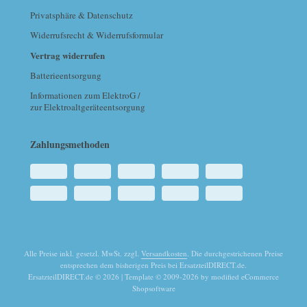
Privatsphäre & Datenschutz
Widerrufsrecht & Widerrufsformular
Vertrag widerrufen
Batterieentsorgung
Informationen zum ElektroG /
zur Elektroaltgeräteentsorgung
Zahlungsmethoden
Alle Preise inkl. gesetzl. MwSt. zzgl.
Versandkosten
. Die durchgestrichenen Preise
entsprechen dem bisherigen Preis bei ErsatzteilDIRECT.de.
ErsatzteilDIRECT.de © 2026 | Template © 2009-2026 by modified eCommerce
Shopsoftware