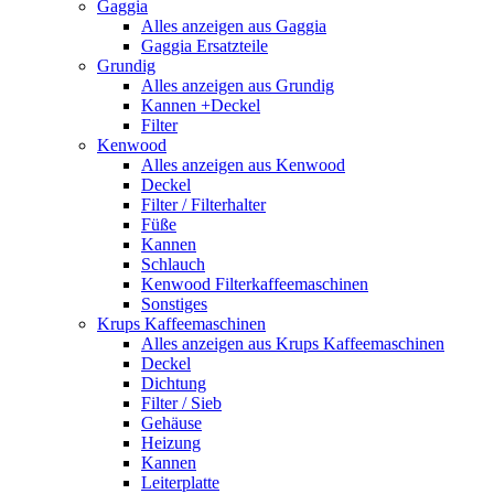
Gaggia
Alles anzeigen aus Gaggia
Gaggia Ersatzteile
Grundig
Alles anzeigen aus Grundig
Kannen +Deckel
Filter
Kenwood
Alles anzeigen aus Kenwood
Deckel
Filter / Filterhalter
Füße
Kannen
Schlauch
Kenwood Filterkaffeemaschinen
Sonstiges
Krups Kaffeemaschinen
Alles anzeigen aus Krups Kaffeemaschinen
Deckel
Dichtung
Filter / Sieb
Gehäuse
Heizung
Kannen
Leiterplatte