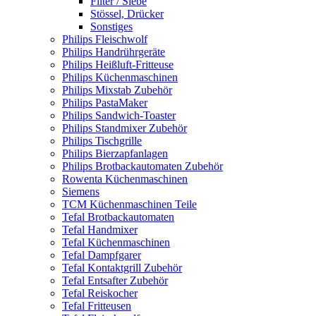
Filter / Siebe
Stössel, Drücker
Sonstiges
Philips Fleischwolf
Philips Handrührgeräte
Philips Heißluft-Fritteuse
Philips Küchenmaschinen
Philips Mixstab Zubehör
Philips PastaMaker
Philips Sandwich-Toaster
Philips Standmixer Zubehör
Philips Tischgrille
Philips Bierzapfanlagen
Philips Brotbackautomaten Zubehör
Rowenta Küchenmaschinen
Siemens
TCM Küchenmaschinen Teile
Tefal Brotbackautomaten
Tefal Handmixer
Tefal Küchenmaschinen
Tefal Dampfgarer
Tefal Kontaktgrill Zubehör
Tefal Entsafter Zubehör
Tefal Reiskocher
Tefal Fritteusen