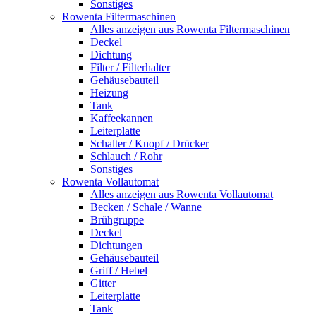
Sonstiges
Rowenta Filtermaschinen
Alles anzeigen aus Rowenta Filtermaschinen
Deckel
Dichtung
Filter / Filterhalter
Gehäusebauteil
Heizung
Tank
Kaffeekannen
Leiterplatte
Schalter / Knopf / Drücker
Schlauch / Rohr
Sonstiges
Rowenta Vollautomat
Alles anzeigen aus Rowenta Vollautomat
Becken / Schale / Wanne
Brühgruppe
Deckel
Dichtungen
Gehäusebauteil
Griff / Hebel
Gitter
Leiterplatte
Tank