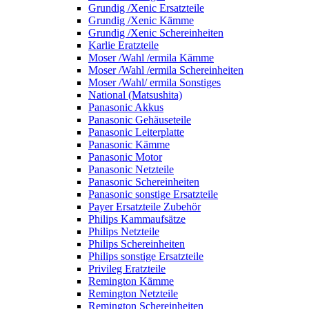
Grundig /Xenic Ersatzteile
Grundig /Xenic Kämme
Grundig /Xenic Schereinheiten
Karlie Eratzteile
Moser /Wahl /ermila Kämme
Moser /Wahl /ermila Schereinheiten
Moser /Wahl/ ermila Sonstiges
National (Matsushita)
Panasonic Akkus
Panasonic Gehäuseteile
Panasonic Leiterplatte
Panasonic Kämme
Panasonic Motor
Panasonic Netzteile
Panasonic Schereinheiten
Panasonic sonstige Ersatzteile
Payer Ersatzteile Zubehör
Philips Kammaufsätze
Philips Netzteile
Philips Schereinheiten
Philips sonstige Ersatzteile
Privileg Eratzteile
Remington Kämme
Remington Netzteile
Remington Schereinheiten