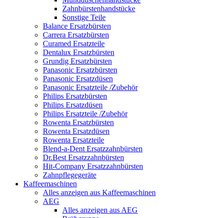
Zahnbürstenhandstücke
Sonstige Teile
Balance Ersatzbürsten
Carrera Ersatzbürsten
Curamed Ersatzteile
Dentalux Ersatzbürsten
Grundig Ersatzbürsten
Panasonic Ersatzbürsten
Panasonic Ersatzdüsen
Panasonic Ersatzteile /Zubehör
Philips Ersatzbürsten
Philips Ersatzdüsen
Philips Ersatzteile /Zubehör
Rowenta Ersatzbürsten
Rowenta Ersatzdüsen
Rowenta Ersatzteile
Blend-a-Dent Ersatzzahnbürsten
Dr.Best Ersatzzahnbürsten
Hit-Company Ersatzzahnbürsten
Zahnpflegegeräte
Kaffeemaschinen
Alles anzeigen aus Kaffeemaschinen
AEG
Alles anzeigen aus AEG