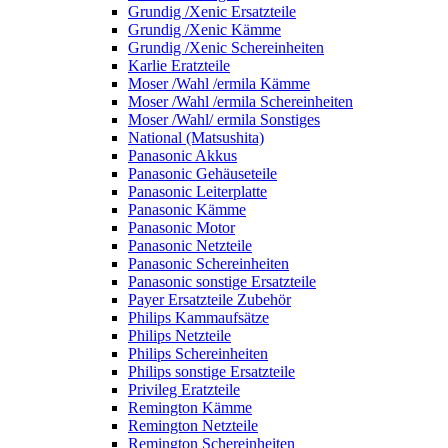
Grundig /Xenic Ersatzteile
Grundig /Xenic Kämme
Grundig /Xenic Schereinheiten
Karlie Eratzteile
Moser /Wahl /ermila Kämme
Moser /Wahl /ermila Schereinheiten
Moser /Wahl/ ermila Sonstiges
National (Matsushita)
Panasonic Akkus
Panasonic Gehäuseteile
Panasonic Leiterplatte
Panasonic Kämme
Panasonic Motor
Panasonic Netzteile
Panasonic Schereinheiten
Panasonic sonstige Ersatzteile
Payer Ersatzteile Zubehör
Philips Kammaufsätze
Philips Netzteile
Philips Schereinheiten
Philips sonstige Ersatzteile
Privileg Eratzteile
Remington Kämme
Remington Netzteile
Remington Schereinheiten