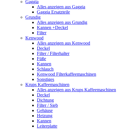
Gaggia
Alles anzeigen aus Gaggia
Gaggia Ersatzteile
Grundig
Alles anzeigen aus Grundig
Kannen +Deckel
Filter
Kenwood
Alles anzeigen aus Kenwood
Deckel
Filter / Filterhalter
Füße
Kannen
Schlauch
Kenwood Filterkaffeemaschinen
Sonstiges
Krups Kaffeemaschinen
Alles anzeigen aus Krups Kaffeemaschinen
Deckel
Dichtung
Filter / Sieb
Gehäuse
Heizung
Kannen
Leiterplatte