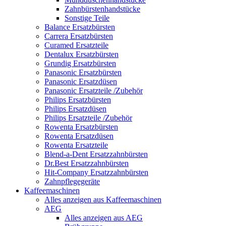
Zahnbürstenhandstücke
Sonstige Teile
Balance Ersatzbürsten
Carrera Ersatzbürsten
Curamed Ersatzteile
Dentalux Ersatzbürsten
Grundig Ersatzbürsten
Panasonic Ersatzbürsten
Panasonic Ersatzdüsen
Panasonic Ersatzteile /Zubehör
Philips Ersatzbürsten
Philips Ersatzdüsen
Philips Ersatzteile /Zubehör
Rowenta Ersatzbürsten
Rowenta Ersatzdüsen
Rowenta Ersatzteile
Blend-a-Dent Ersatzzahnbürsten
Dr.Best Ersatzzahnbürsten
Hit-Company Ersatzzahnbürsten
Zahnpflegegeräte
Kaffeemaschinen
Alles anzeigen aus Kaffeemaschinen
AEG
Alles anzeigen aus AEG