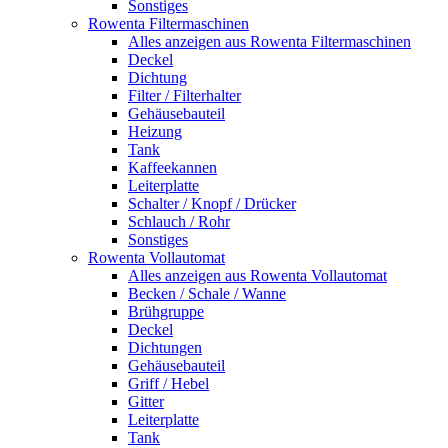
Sonstiges
Rowenta Filtermaschinen
Alles anzeigen aus Rowenta Filtermaschinen
Deckel
Dichtung
Filter / Filterhalter
Gehäusebauteil
Heizung
Tank
Kaffeekannen
Leiterplatte
Schalter / Knopf / Drücker
Schlauch / Rohr
Sonstiges
Rowenta Vollautomat
Alles anzeigen aus Rowenta Vollautomat
Becken / Schale / Wanne
Brühgruppe
Deckel
Dichtungen
Gehäusebauteil
Griff / Hebel
Gitter
Leiterplatte
Tank