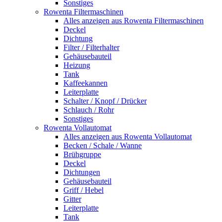
Sonstiges
Rowenta Filtermaschinen
Alles anzeigen aus Rowenta Filtermaschinen
Deckel
Dichtung
Filter / Filterhalter
Gehäusebauteil
Heizung
Tank
Kaffeekannen
Leiterplatte
Schalter / Knopf / Drücker
Schlauch / Rohr
Sonstiges
Rowenta Vollautomat
Alles anzeigen aus Rowenta Vollautomat
Becken / Schale / Wanne
Brühgruppe
Deckel
Dichtungen
Gehäusebauteil
Griff / Hebel
Gitter
Leiterplatte
Tank