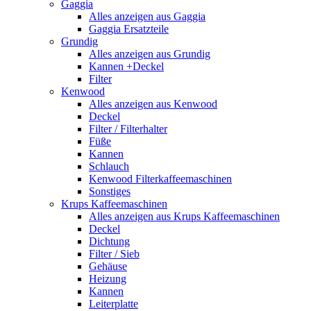
Gaggia
Alles anzeigen aus Gaggia
Gaggia Ersatzteile
Grundig
Alles anzeigen aus Grundig
Kannen +Deckel
Filter
Kenwood
Alles anzeigen aus Kenwood
Deckel
Filter / Filterhalter
Füße
Kannen
Schlauch
Kenwood Filterkaffeemaschinen
Sonstiges
Krups Kaffeemaschinen
Alles anzeigen aus Krups Kaffeemaschinen
Deckel
Dichtung
Filter / Sieb
Gehäuse
Heizung
Kannen
Leiterplatte