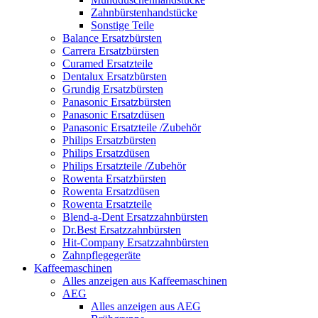
Zahnbürstenhandstücke
Sonstige Teile
Balance Ersatzbürsten
Carrera Ersatzbürsten
Curamed Ersatzteile
Dentalux Ersatzbürsten
Grundig Ersatzbürsten
Panasonic Ersatzbürsten
Panasonic Ersatzdüsen
Panasonic Ersatzteile /Zubehör
Philips Ersatzbürsten
Philips Ersatzdüsen
Philips Ersatzteile /Zubehör
Rowenta Ersatzbürsten
Rowenta Ersatzdüsen
Rowenta Ersatzteile
Blend-a-Dent Ersatzzahnbürsten
Dr.Best Ersatzzahnbürsten
Hit-Company Ersatzzahnbürsten
Zahnpflegegeräte
Kaffeemaschinen
Alles anzeigen aus Kaffeemaschinen
AEG
Alles anzeigen aus AEG