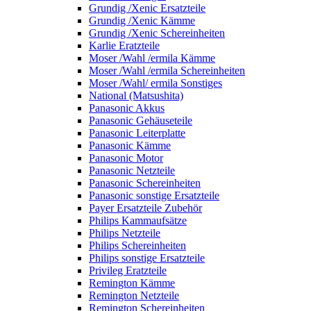
Grundig /Xenic Ersatzteile
Grundig /Xenic Kämme
Grundig /Xenic Schereinheiten
Karlie Eratzteile
Moser /Wahl /ermila Kämme
Moser /Wahl /ermila Schereinheiten
Moser /Wahl/ ermila Sonstiges
National (Matsushita)
Panasonic Akkus
Panasonic Gehäuseteile
Panasonic Leiterplatte
Panasonic Kämme
Panasonic Motor
Panasonic Netzteile
Panasonic Schereinheiten
Panasonic sonstige Ersatzteile
Payer Ersatzteile Zubehör
Philips Kammaufsätze
Philips Netzteile
Philips Schereinheiten
Philips sonstige Ersatzteile
Privileg Eratzteile
Remington Kämme
Remington Netzteile
Remington Schereinheiten