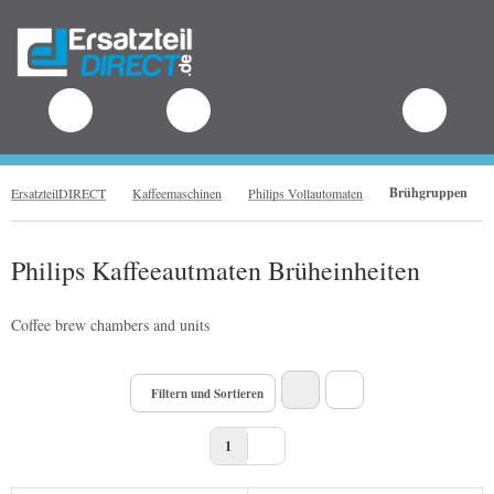
.
Brühgruppen
ErsatzteilDIRECT
Kaffeemaschinen
Philips Vollautomaten
Philips Kaffeeautmaten Brüheinheiten
Coffee brew chambers and units
Filtern und Sortieren
1