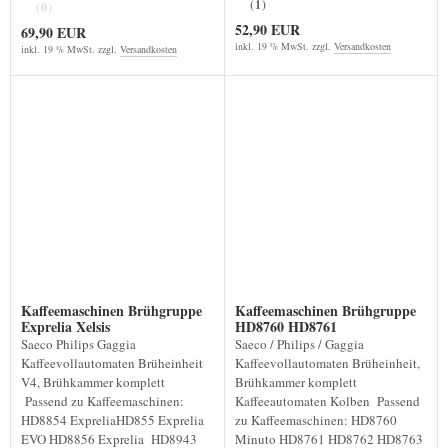
(1)
(0)
52,90 EUR
69,90 EUR
inkl. 19 % MwSt. zzgl.
Versandkosten
inkl. 19 % MwSt. zzgl.
Versandkosten
Kaffeemaschinen Brühgruppe
Kaffeemaschinen Brühgruppe
Exprelia Xelsis
HD8760 HD8761
Saeco Philips Gaggia
Saeco / Philips / Gaggia
Kaffeevollautomaten Brüheinheit
Kaffeevollautomaten Brüheinheit,
V4, Brühkammer komplett
Brühkammer komplett
Passend zu Kaffeemaschinen:
Kaffeeautomaten Kolben Passend
HD8854 ExpreliaHD855 Exprelia
zu Kaffeemaschinen: HD8760
EVO HD8856 Exprelia HD8943
Minuto HD8761 HD8762 HD8763