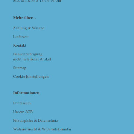
Mo.-Mi. & Fr. 8-13/14-16 Uhr
Mehr über...
Zahlung & Versand
Lieferzeit
Kontakt
Benachrichtigung
nicht lieferbarer Artikel
Sitemap
Cookie Einstellungen
Informationen
Impressum
Unsere AGB
Privatsphäre & Datenschutz
Widerrufsrecht & Widerrufsformular