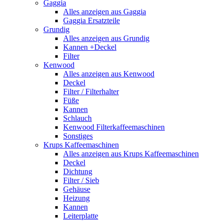
Gaggia
Alles anzeigen aus Gaggia
Gaggia Ersatzteile
Grundig
Alles anzeigen aus Grundig
Kannen +Deckel
Filter
Kenwood
Alles anzeigen aus Kenwood
Deckel
Filter / Filterhalter
Füße
Kannen
Schlauch
Kenwood Filterkaffeemaschinen
Sonstiges
Krups Kaffeemaschinen
Alles anzeigen aus Krups Kaffeemaschinen
Deckel
Dichtung
Filter / Sieb
Gehäuse
Heizung
Kannen
Leiterplatte