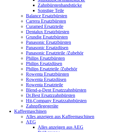
Zahnbürstenhandstücke
Sonstige Teile
Balance Ersatzbürsten
Carrera Ersatzbürsten
Curamed Ersatzteile
Dentalux Ersatzbürsten
Grundig Ersatzbürsten
Panasonic Ersatzbürsten
Panasonic Ersatzdüsen
Panasonic Ersatzteile /Zubehör
Philips Ersatzbürsten
Philips Ersatzdüsen
Philips Ersatzteile /Zubehör
Rowenta Ersatzbürsten
Rowenta Ersatzdüsen
Rowenta Ersatzteile
Blend-a-Dent Ersatzzahnbürsten
Dr.Best Ersatzzahnbürsten
Hit-Company Ersatzzahnbürsten
Zahnpflegegeräte
Kaffeemaschinen
Alles anzeigen aus Kaffeemaschinen
AEG
Alles anzeigen aus AEG