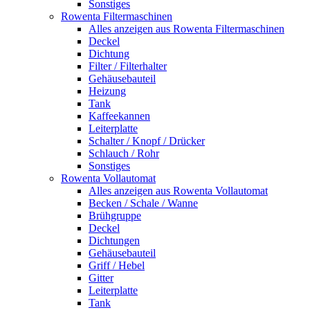
Sonstiges
Rowenta Filtermaschinen
Alles anzeigen aus Rowenta Filtermaschinen
Deckel
Dichtung
Filter / Filterhalter
Gehäusebauteil
Heizung
Tank
Kaffeekannen
Leiterplatte
Schalter / Knopf / Drücker
Schlauch / Rohr
Sonstiges
Rowenta Vollautomat
Alles anzeigen aus Rowenta Vollautomat
Becken / Schale / Wanne
Brühgruppe
Deckel
Dichtungen
Gehäusebauteil
Griff / Hebel
Gitter
Leiterplatte
Tank