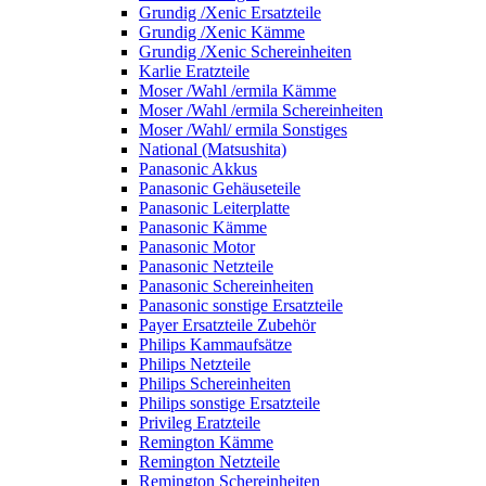
Grundig /Xenic Ersatzteile
Grundig /Xenic Kämme
Grundig /Xenic Schereinheiten
Karlie Eratzteile
Moser /Wahl /ermila Kämme
Moser /Wahl /ermila Schereinheiten
Moser /Wahl/ ermila Sonstiges
National (Matsushita)
Panasonic Akkus
Panasonic Gehäuseteile
Panasonic Leiterplatte
Panasonic Kämme
Panasonic Motor
Panasonic Netzteile
Panasonic Schereinheiten
Panasonic sonstige Ersatzteile
Payer Ersatzteile Zubehör
Philips Kammaufsätze
Philips Netzteile
Philips Schereinheiten
Philips sonstige Ersatzteile
Privileg Eratzteile
Remington Kämme
Remington Netzteile
Remington Schereinheiten