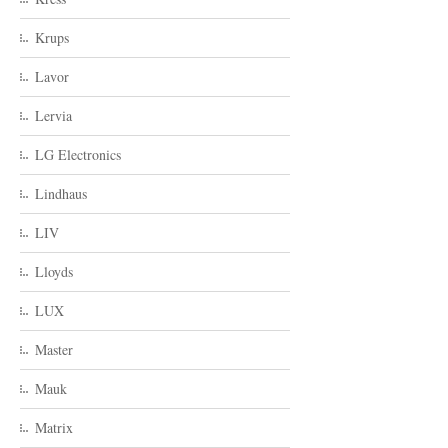
Krups
Lavor
Lervia
LG Electronics
Lindhaus
LIV
Lloyds
LUX
Master
Mauk
Matrix