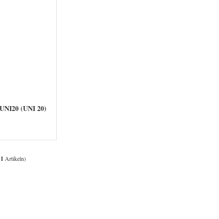
 UNI20 (UNI 20)
t
1
Artikeln)