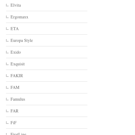
Elvita
Ergomaxx
ETA
Europa Style
Exido
Exquisit
FAKIR
FAM
Famulus
FAR
FiF
FirstLine