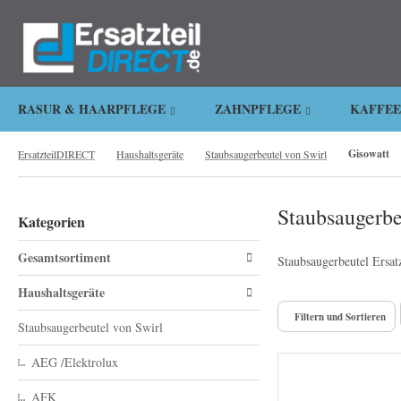
.
RASUR & HAARPFLEGE
ZAHNPFLEGE
KAFFE
Gisowatt
ErsatzteilDIRECT
Haushaltsgeräte
Staubsaugerbeutel von Swirl
Staubsaugerbe
Kategorien
Gesamtsortiment
Staubsaugerbeutel Ersat
Haushaltsgeräte
Filtern und Sortieren
Staubsaugerbeutel von Swirl
AEG /Elektrolux
AFK