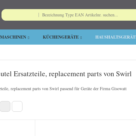
EMASCHINEN
KÜCHENGERÄTE
HAUSHALTSGERÄT
utel Ersatzteile, replacement parts von Swirl
zteile, replacement parts von Swirl passend für Geräte der Firma Gisowatt