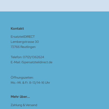
Kontakt
ErsatzteilDIRECT
Lembergstrasse 30
72766 Reutlingen
Telefon: 07121/1362624
E-Mail: i5@ersatzteildirect.de
Öffnungszeiten:
Mo.-Mi. & Fr. 8-13/14-16 Uhr
Mehr über...
Zahlung & Versand