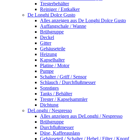
Tresterbehälter
Reiniger / Entkalker
De Longhi Dolce Gusto
Alles anzeigen aus De Longhi Dolce Gusto
Auffangschale / Wanne
Brühgruppe
Deckel
Gitter
Gehäuseteile
Heizung
Kapselhalter
Platine / Motor
Pumpe
Schalter / Griff / Sensor
Schlauch / Durchflußmesser
Sonstiges
Tanks / Behälter
Trester / Kapselsammler
Dichtung
DeLonghi / Nespresso
Alles anzeigen aus DeLonghi / Nespresso
Brühgruppe
Durchflußmesser
Düse, Kaffeeauslass
Gehäuseteil / Schalter / Hebel / Filter / Knopf