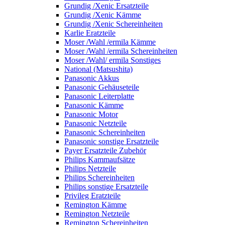
Grundig /Xenic Ersatzteile
Grundig /Xenic Kämme
Grundig /Xenic Schereinheiten
Karlie Eratzteile
Moser /Wahl /ermila Kämme
Moser /Wahl /ermila Schereinheiten
Moser /Wahl/ ermila Sonstiges
National (Matsushita)
Panasonic Akkus
Panasonic Gehäuseteile
Panasonic Leiterplatte
Panasonic Kämme
Panasonic Motor
Panasonic Netzteile
Panasonic Schereinheiten
Panasonic sonstige Ersatzteile
Payer Ersatzteile Zubehör
Philips Kammaufsätze
Philips Netzteile
Philips Schereinheiten
Philips sonstige Ersatzteile
Privileg Eratzteile
Remington Kämme
Remington Netzteile
Remington Schereinheiten