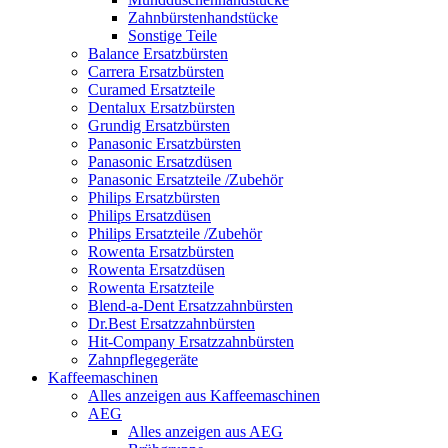
Zahnbürstenhandstücke
Sonstige Teile
Balance Ersatzbürsten
Carrera Ersatzbürsten
Curamed Ersatzteile
Dentalux Ersatzbürsten
Grundig Ersatzbürsten
Panasonic Ersatzbürsten
Panasonic Ersatzdüsen
Panasonic Ersatzteile /Zubehör
Philips Ersatzbürsten
Philips Ersatzdüsen
Philips Ersatzteile /Zubehör
Rowenta Ersatzbürsten
Rowenta Ersatzdüsen
Rowenta Ersatzteile
Blend-a-Dent Ersatzzahnbürsten
Dr.Best Ersatzzahnbürsten
Hit-Company Ersatzzahnbürsten
Zahnpflegegeräte
Kaffeemaschinen
Alles anzeigen aus Kaffeemaschinen
AEG
Alles anzeigen aus AEG