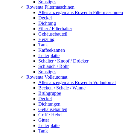
Sonstiges
Rowenta Filtermaschinen
Alles anzeigen aus Rowenta Filtermaschinen
Deckel
Dichtung
Filter / Filterhalter
Gehäusebauteil
Heizung
Tank
Kaffeekannen
Leiterplatte
Schalter / Knopf / Drücker
Schlauch / Rohr
Sonstiges
Rowenta Vollautomat
Alles anzeigen aus Rowenta Vollautomat
Becken / Schale / Wanne
Brühgruppe
Deckel
Dichtungen
Gehäusebauteil
Griff / Hebel
Gitter
Leiterplatte
Tank