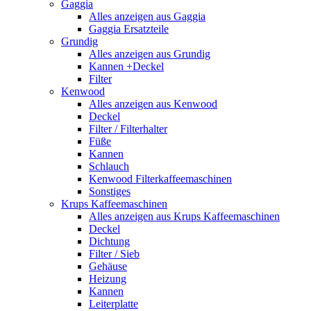
Gaggia
Alles anzeigen aus Gaggia
Gaggia Ersatzteile
Grundig
Alles anzeigen aus Grundig
Kannen +Deckel
Filter
Kenwood
Alles anzeigen aus Kenwood
Deckel
Filter / Filterhalter
Füße
Kannen
Schlauch
Kenwood Filterkaffeemaschinen
Sonstiges
Krups Kaffeemaschinen
Alles anzeigen aus Krups Kaffeemaschinen
Deckel
Dichtung
Filter / Sieb
Gehäuse
Heizung
Kannen
Leiterplatte