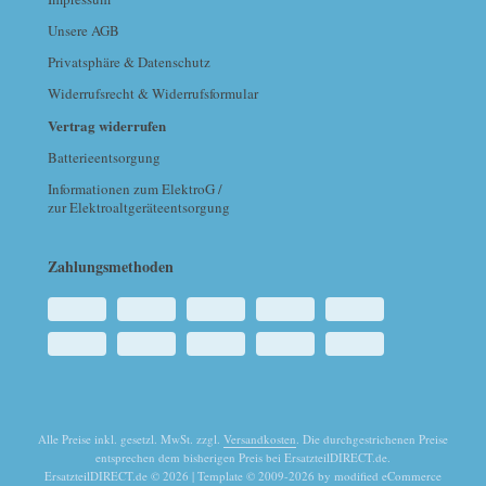
Unsere AGB
Privatsphäre & Datenschutz
Widerrufsrecht & Widerrufsformular
Vertrag widerrufen
Batterieentsorgung
Informationen zum ElektroG /
zur Elektroaltgeräteentsorgung
Zahlungsmethoden
Alle Preise inkl. gesetzl. MwSt. zzgl.
Versandkosten
. Die durchgestrichenen Preise
entsprechen dem bisherigen Preis bei ErsatzteilDIRECT.de.
ErsatzteilDIRECT.de © 2026 | Template © 2009-2026 by modified eCommerce