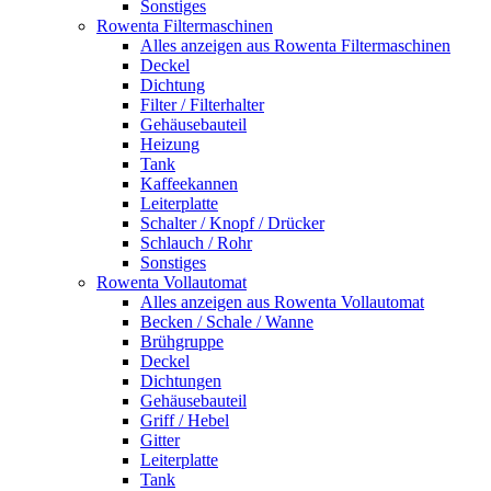
Sonstiges
Rowenta Filtermaschinen
Alles anzeigen aus Rowenta Filtermaschinen
Deckel
Dichtung
Filter / Filterhalter
Gehäusebauteil
Heizung
Tank
Kaffeekannen
Leiterplatte
Schalter / Knopf / Drücker
Schlauch / Rohr
Sonstiges
Rowenta Vollautomat
Alles anzeigen aus Rowenta Vollautomat
Becken / Schale / Wanne
Brühgruppe
Deckel
Dichtungen
Gehäusebauteil
Griff / Hebel
Gitter
Leiterplatte
Tank