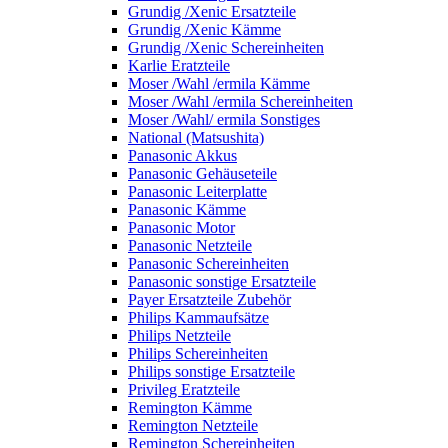
Grundig /Xenic Ersatzteile
Grundig /Xenic Kämme
Grundig /Xenic Schereinheiten
Karlie Eratzteile
Moser /Wahl /ermila Kämme
Moser /Wahl /ermila Schereinheiten
Moser /Wahl/ ermila Sonstiges
National (Matsushita)
Panasonic Akkus
Panasonic Gehäuseteile
Panasonic Leiterplatte
Panasonic Kämme
Panasonic Motor
Panasonic Netzteile
Panasonic Schereinheiten
Panasonic sonstige Ersatzteile
Payer Ersatzteile Zubehör
Philips Kammaufsätze
Philips Netzteile
Philips Schereinheiten
Philips sonstige Ersatzteile
Privileg Eratzteile
Remington Kämme
Remington Netzteile
Remington Schereinheiten