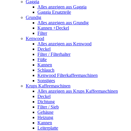
Gaggia
Alles anzeigen aus Gaggia
Gaggia Ersatzteile
Grundig
Alles anzeigen aus Grundig
Kannen +Deckel
Filter
Kenwood
Alles anzeigen aus Kenwood
Deckel
Filter / Filterhalter
Füße
Kannen
Schlauch
Kenwood Filterkaffeemaschinen
Sonstiges
Krups Kaffeemaschinen
Alles anzeigen aus Krups Kaffeemaschinen
Deckel
Dichtung
Filter / Sieb
Gehäuse
Heizung
Kannen
Leiterplatte