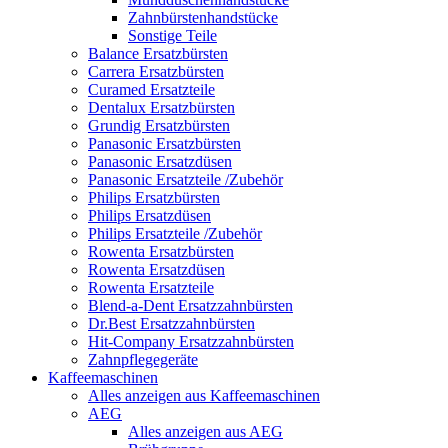
Zahnbürstenhandstücke
Sonstige Teile
Balance Ersatzbürsten
Carrera Ersatzbürsten
Curamed Ersatzteile
Dentalux Ersatzbürsten
Grundig Ersatzbürsten
Panasonic Ersatzbürsten
Panasonic Ersatzdüsen
Panasonic Ersatzteile /Zubehör
Philips Ersatzbürsten
Philips Ersatzdüsen
Philips Ersatzteile /Zubehör
Rowenta Ersatzbürsten
Rowenta Ersatzdüsen
Rowenta Ersatzteile
Blend-a-Dent Ersatzzahnbürsten
Dr.Best Ersatzzahnbürsten
Hit-Company Ersatzzahnbürsten
Zahnpflegegeräte
Kaffeemaschinen
Alles anzeigen aus Kaffeemaschinen
AEG
Alles anzeigen aus AEG