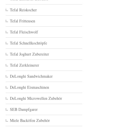
Tefal Reiskocher
Tefal Fritteusen
Tefal Fleischwolf
Tefal Schnellkochtöpfe
Tefal Joghurt Zubereiter
Tefal Zerkleinerer
DeLonghi Sandwichmaker
DeLonghi Eismaschinen
DeLonghi Microwellen Zubehör
SEB Dampfgarer
Miele Backöfen Zubehör