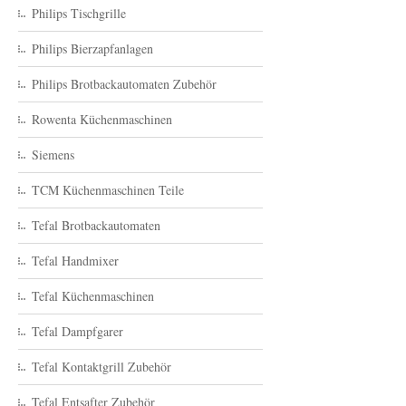
Philips Tischgrille
Philips Bierzapfanlagen
Philips Brotbackautomaten Zubehör
Rowenta Küchenmaschinen
Siemens
TCM Küchenmaschinen Teile
Tefal Brotbackautomaten
Tefal Handmixer
Tefal Küchenmaschinen
Tefal Dampfgarer
Tefal Kontaktgrill Zubehör
Tefal Entsafter Zubehör