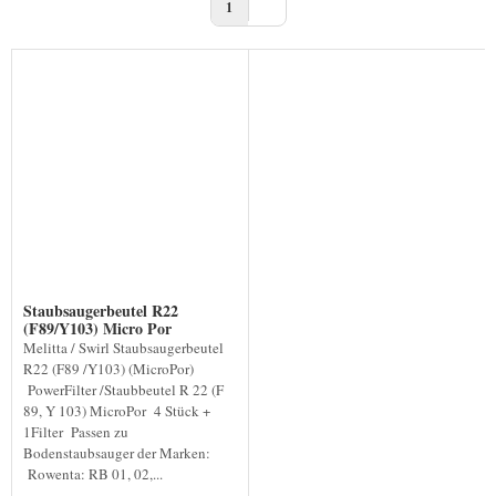
1
Staubsaugerbeutel R22
(F89/Y103) Micro Por
Melitta / Swirl Staubsaugerbeutel
R22 (F89 /Y103) (MicroPor)
PowerFilter /Staubbeutel R 22 (F
89, Y 103) MicroPor 4 Stück +
1Filter Passen zu
Bodenstaubsauger der Marken:
Rowenta: RB 01, 02,...