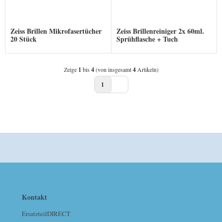
Zeiss Brillen Mikrofasertücher
Zeiss Brillenreiniger 2x 60ml.
20 Stück
Sprühflasche + Tuch
Zeige
1
bis
4
(von insgesamt
4
Artikeln)
1
Kontakt
ErsatzteilDIRECT