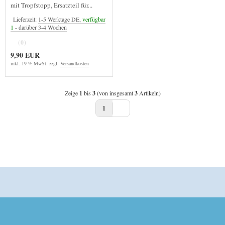
mit Tropfstopp, Ersatzteil für...
Lieferzeit:
1-5 Werktage DE,
verfügbar
1
- darüber 3-4 Wochen
(0)
9,90 EUR
inkl. 19 % MwSt. zzgl.
Versandkosten
Zeige
1
bis
3
(von insgesamt
3
Artikeln)
1