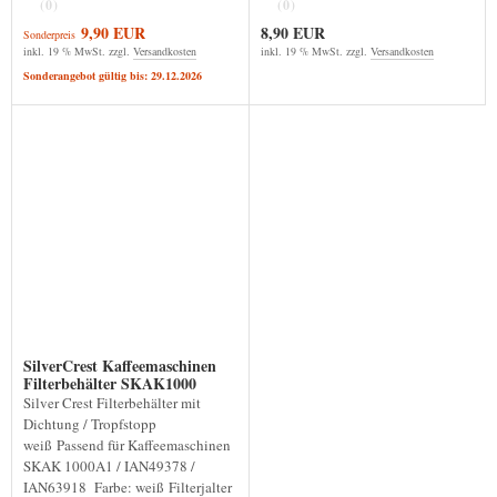
(0)
(0)
9,90 EUR
8,90 EUR
Sonderpreis
inkl. 19 % MwSt. zzgl.
Versandkosten
inkl. 19 % MwSt. zzgl.
Versandkosten
Sonderangebot gültig bis: 29.12.2026
SilverCrest Kaffeemaschinen
Filterbehälter SKAK1000
Silver Crest Filterbehälter mit
Dichtung / Tropfstopp
weiß Passend für Kaffeemaschinen
SKAK 1000A1 / IAN49378 /
IAN63918 Farbe: weiß Filterjalter