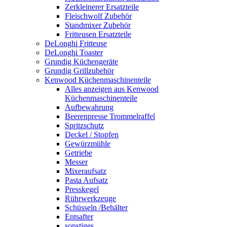
Zerkleinerer Ersatzteile
Fleischwolf Zubehör
Standmixer Zubehör
Fritteusen Ersatzteile
DeLonghi Fritteuse
DeLonghi Toaster
Grundig Küchengeräte
Grundig Grillzubehör
Kenwood Küchenmaschinenteile
Alles anzeigen aus Kenwood
Küchenmaschinenteile
Aufbewahrung
Beerenpresse Trommelraffel
Spritzschutz
Deckel / Stopfen
Gewürzmühle
Getriebe
Messer
Mixeraufsatz
Pasta Aufsatz
Presskegel
Rührwerkzeuge
Schüsseln /Behälter
Entsafter
sonstiges