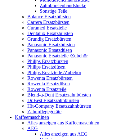
Zahnbürstenhandstücke
Sonstige Teile
Balance Ersatzbürsten
Carrera Ersatzbürsten
Curamed Ersatzteile
Dentalux Ersatzbürsten
Grundig Ersatzbürsten
Panasonic Ersatzbürsten
Panasonic Ersatzdüsen
Panasonic Ersatzteile /Zubehör
Philips Ersatzbürsten
Philips Ersatzdüsen
Philips Ersatzteile /Zubehör
Rowenta Ersatzbürsten
Rowenta Ersatzdüsen
Rowenta Ersatzteile
Blend-a-Dent Ersatzzahnbürsten
Dr.Best Ersatzzahnbürsten
Hit-Company Ersatzzahnbürsten
Zahnpflegegeräte
Kaffeemaschinen
Alles anzeigen aus Kaffeemaschinen
AEG
Alles anzeigen aus AEG