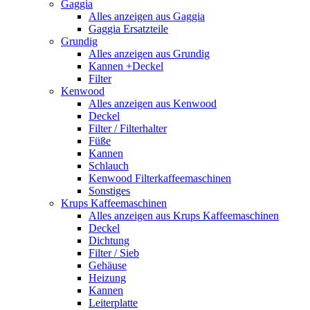
Gaggia
Alles anzeigen aus Gaggia
Gaggia Ersatzteile
Grundig
Alles anzeigen aus Grundig
Kannen +Deckel
Filter
Kenwood
Alles anzeigen aus Kenwood
Deckel
Filter / Filterhalter
Füße
Kannen
Schlauch
Kenwood Filterkaffeemaschinen
Sonstiges
Krups Kaffeemaschinen
Alles anzeigen aus Krups Kaffeemaschinen
Deckel
Dichtung
Filter / Sieb
Gehäuse
Heizung
Kannen
Leiterplatte