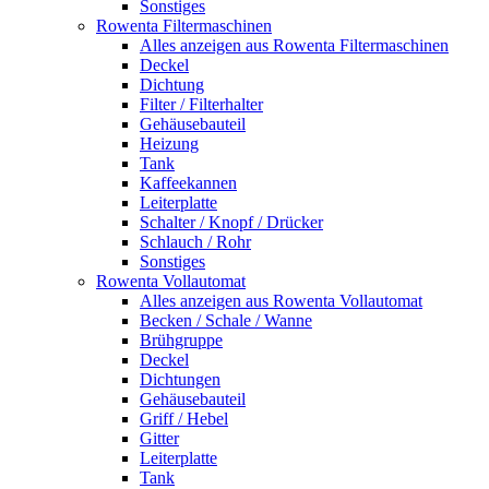
Sonstiges
Rowenta Filtermaschinen
Alles anzeigen aus Rowenta Filtermaschinen
Deckel
Dichtung
Filter / Filterhalter
Gehäusebauteil
Heizung
Tank
Kaffeekannen
Leiterplatte
Schalter / Knopf / Drücker
Schlauch / Rohr
Sonstiges
Rowenta Vollautomat
Alles anzeigen aus Rowenta Vollautomat
Becken / Schale / Wanne
Brühgruppe
Deckel
Dichtungen
Gehäusebauteil
Griff / Hebel
Gitter
Leiterplatte
Tank