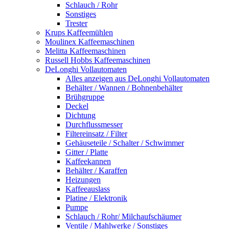
Schlauch / Rohr
Sonstiges
Trester
Krups Kaffeemühlen
Moulinex Kaffeemaschinen
Melitta Kaffeemaschinen
Russell Hobbs Kaffeemaschinen
DeLonghi Vollautomaten
Alles anzeigen aus DeLonghi Vollautomaten
Behälter / Wannen / Bohnenbehälter
Brühgruppe
Deckel
Dichtung
Durchflussmesser
Filtereinsatz / Filter
Gehäuseteile / Schalter / Schwimmer
Gitter / Platte
Kaffeekannen
Behälter / Karaffen
Heizungen
Kaffeeauslass
Platine / Elektronik
Pumpe
Schlauch / Rohr/ Milchaufschäumer
Ventile / Mahlwerke / Sonstiges