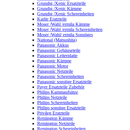
Grundig /Xenic Ersatzteile
Grundig /Xenic Kämme
Grundig /Xenic Schereinheiten
Karlie Eratzteile
Moser /Wahl /ermila Kämme
Moser /Wahl /ermila Schereinheiten
Moser /Wahl/ ermila Sonstiges
National (Matsushita)
Panasonic Akkus
Panasonic Gehäuseteile
Panasonic Leiterplatte
Panasonic Kämme
Panasonic Motor
Panasonic Netzteile
Panasonic Schereinheiten
Panasonic sonstige Ersatzteile
Payer Ersatzteile Zubehör
Philips Kammaufsätze
Philips Netzteile
Philips Schereinheiten
Philips sonstige Ersatzteile
Privileg Eratzteile
Remington Kämme
Remington Netzteile
Remington Schereinheiten