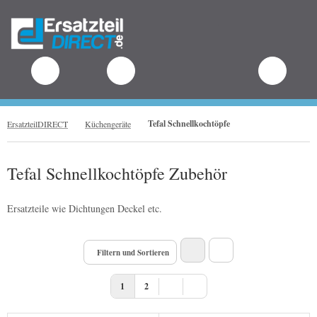
.
Tefal Schnellkochtöpfe
ErsatzteilDIRECT
Küchengeräte
Tefal Schnellkochtöpfe Zubehör
Ersatzteile wie Dichtungen Deckel etc.
Filtern und Sortieren
1
2