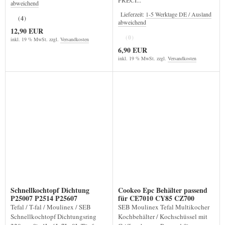
PRECI...
abweichend
Lieferzeit:
1-5 Werktage DE / Ausland
(4)
abweichend
12,90 EUR
(0)
inkl. 19 % MwSt. zzgl.
Versandkosten
6,90 EUR
inkl. 19 % MwSt. zzgl.
Versandkosten
Schnellkochtopf Dichtung
Cookeo Epc Behälter passend
P25007 P2514 P25607
für CE7010 CY85 CZ700
Tefal / T-fal / Moulinex / SEB
SEB Moulinex Tefal Multikocher
Schnellkochtopf Dichtungsring
Kochbehälter / Kochschüssel mit