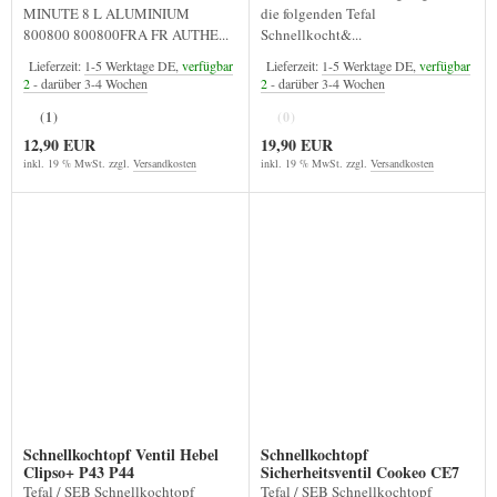
MINUTE 8 L ALUMINIUM
die folgenden Tefal
800800 800800FRA FR AUTHE...
Schnellkocht&...
Lieferzeit:
1-5 Werktage DE,
verfügbar
Lieferzeit:
1-5 Werktage DE,
verfügbar
2
- darüber 3-4 Wochen
2
- darüber 3-4 Wochen
(1)
(0)
12,90 EUR
19,90 EUR
inkl. 19 % MwSt. zzgl.
Versandkosten
inkl. 19 % MwSt. zzgl.
Versandkosten
Schnellkochtopf Ventil Hebel
Schnellkochtopf
Clipso+ P43 P44
Sicherheitsventil Cookeo CE7
Tefal / SEB Schnellkochtopf
Tefal / SEB Schnellkochtopf