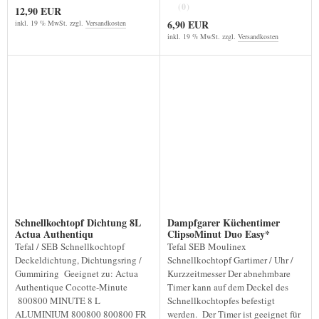
(0)
12,90 EUR
6,90 EUR
inkl. 19 % MwSt. zzgl.
Versandkosten
inkl. 19 % MwSt. zzgl.
Versandkosten
Schnellkochtopf Dichtung 8L
Dampfgarer Küchentimer
Actua Authentiqu
ClipsoMinut Duo Easy*
Tefal / SEB Schnellkochtopf
Tefal SEB Moulinex
Deckeldichtung, Dichtungsring /
Schnellkochtopf Gartimer / Uhr /
Gummiring Geeignet zu: Actua
Kurzzeitmesser Der abnehmbare
Authentique Cocotte-Minute
Timer kann auf dem Deckel des
800800 MINUTE 8 L
Schnellkochtopfes befestigt
ALUMINIUM 800800 800800 FR
werden. Der Timer ist geeignet für