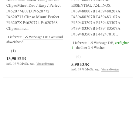
ClipsoMinut Duo / Easy / Perfect
ESSENTIAL 7,5L INOX
P4620774/07D P4620772
P439480007B P439480207A
P4620733 Clipso Minut' Perfect
P439480207B P439483107A
P46207X P4620774 P4620768
P439483207A P439483307A
Clipsominu...
P439483307B P439483507A
P439483507B P44247010...
Lieferzeit:
1-5 Werktage DE / Ausland
abweichend
Lieferzeit:
1-5 Werktage DE,
verfügbar
1
- darüber 3-4 Wochen
(1)
(0)
13,90 EUR
5,90 EUR
inkl. 19 % MwSt. zzgl.
Versandkosten
inkl. 19 % MwSt. zzgl.
Versandkosten