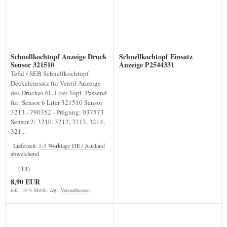
Schnellkochtopf Anzeige Druck
Schnellkochtopf Einsatz
Sensor 321510
Anzeige P2544331
Tefal / SEB Schnellkochtopf
Deckeleinsatz für Ventil Anzeige
des Druckes 6L Liter Topf Passend
für: Sensor 6 Liter 321510 Sensor
3213 - 790352 - Prägung: 037573
Sensor 2: 3210, 3212, 3213, 3214,
321...
Lieferzeit:
1-5 Werktage DE / Ausland
abweichend
(13)
8,90 EUR
inkl. 19 % MwSt. zzgl.
Versandkosten