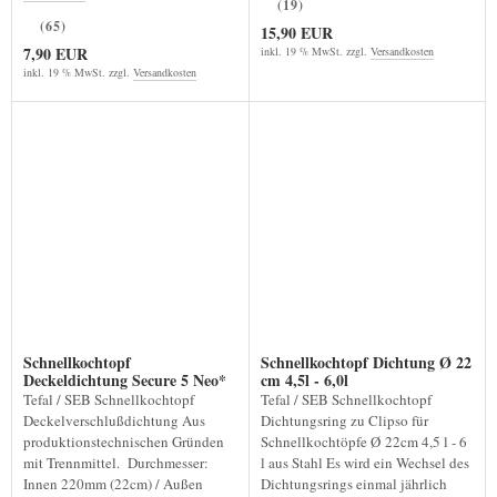
(19)
(65)
15,90 EUR
7,90 EUR
inkl. 19 % MwSt. zzgl.
Versandkosten
inkl. 19 % MwSt. zzgl.
Versandkosten
Schnellkochtopf
Schnellkochtopf Dichtung Ø 22
Deckeldichtung Secure 5 Neo*
cm 4,5l - 6,0l
Tefal / SEB Schnellkochtopf
Tefal / SEB Schnellkochtopf
Deckelverschlußdichtung Aus
Dichtungsring zu Clipso für
produktionstechnischen Gründen
Schnellkochtöpfe Ø 22cm 4,5 l - 6
mit Trennmittel. Durchmesser:
l aus Stahl Es wird ein Wechsel des
Innen 220mm (22cm) / Außen
Dichtungsrings einmal jährlich