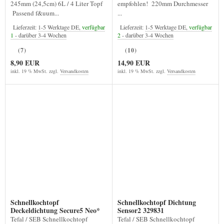
245mm (24,5cm) 6L / 4 Liter Topf
empfohlen! 220mm Durchmesser
Passend f&uum...
...
Lieferzeit:
1-5 Werktage DE,
verfügbar
Lieferzeit:
1-5 Werktage DE,
verfügbar
1
- darüber 3-4 Wochen
2
- darüber 3-4 Wochen
(7)
(10)
8,90 EUR
14,90 EUR
inkl. 19 % MwSt. zzgl.
Versandkosten
inkl. 19 % MwSt. zzgl.
Versandkosten
Schnellkochtopf
Schnellkochtopf Dichtung
Deckeldichtung Secure5 Neo*
Sensor2 329831
Tefal / SEB Schnellkochtopf
Tefal / SEB Schnellkochtopf