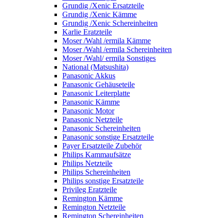
Grundig /Xenic Ersatzteile
Grundig /Xenic Kämme
Grundig /Xenic Schereinheiten
Karlie Eratzteile
Moser /Wahl /ermila Kämme
Moser /Wahl /ermila Schereinheiten
Moser /Wahl/ ermila Sonstiges
National (Matsushita)
Panasonic Akkus
Panasonic Gehäuseteile
Panasonic Leiterplatte
Panasonic Kämme
Panasonic Motor
Panasonic Netzteile
Panasonic Schereinheiten
Panasonic sonstige Ersatzteile
Payer Ersatzteile Zubehör
Philips Kammaufsätze
Philips Netzteile
Philips Schereinheiten
Philips sonstige Ersatzteile
Privileg Eratzteile
Remington Kämme
Remington Netzteile
Remington Schereinheiten