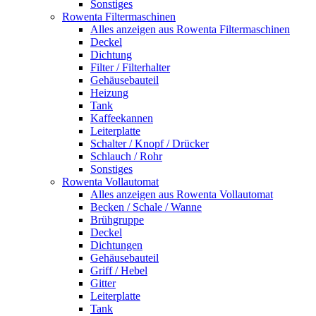
Sonstiges
Rowenta Filtermaschinen
Alles anzeigen aus Rowenta Filtermaschinen
Deckel
Dichtung
Filter / Filterhalter
Gehäusebauteil
Heizung
Tank
Kaffeekannen
Leiterplatte
Schalter / Knopf / Drücker
Schlauch / Rohr
Sonstiges
Rowenta Vollautomat
Alles anzeigen aus Rowenta Vollautomat
Becken / Schale / Wanne
Brühgruppe
Deckel
Dichtungen
Gehäusebauteil
Griff / Hebel
Gitter
Leiterplatte
Tank