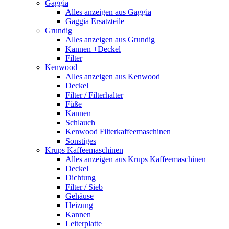
Gaggia
Alles anzeigen aus Gaggia
Gaggia Ersatzteile
Grundig
Alles anzeigen aus Grundig
Kannen +Deckel
Filter
Kenwood
Alles anzeigen aus Kenwood
Deckel
Filter / Filterhalter
Füße
Kannen
Schlauch
Kenwood Filterkaffeemaschinen
Sonstiges
Krups Kaffeemaschinen
Alles anzeigen aus Krups Kaffeemaschinen
Deckel
Dichtung
Filter / Sieb
Gehäuse
Heizung
Kannen
Leiterplatte