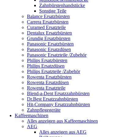
Zahnbürstenhandstücke
Sonstige Teile
Balance Ersatzbürsten
Carrera Ersatzbürsten
Curamed Ersatzteile
Dentalux Ersatzbürsten
Grundig Ersatzbürsten
Panasonic Ersatzbürsten
Panasonic Ersatzdüsen
Panasonic Ersatzteile /Zubehör
Philips Ersatzbürsten
Philips Ersatzdüsen
Philips Ersatzteile /Zubehör
Rowenta Ersatzbürsten
Rowenta Ersatzdüsen
Rowenta Ersatzteile
Blend-a-Dent Ersatzzahnbürsten
Dr.Best Ersatzzahnbürsten
Hit-Company Ersatzzahnbürsten
Zahnpflegegeräte
Kaffeemaschinen
Alles anzeigen aus Kaffeemaschinen
AEG
Alles anzeigen aus AEG