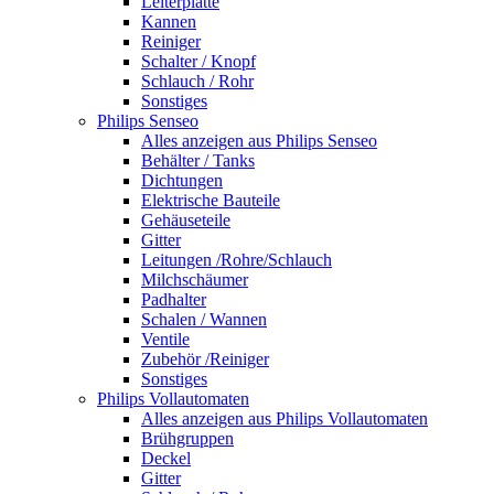
Leiterplatte
Kannen
Reiniger
Schalter / Knopf
Schlauch / Rohr
Sonstiges
Philips Senseo
Alles anzeigen aus Philips Senseo
Behälter / Tanks
Dichtungen
Elektrische Bauteile
Gehäuseteile
Gitter
Leitungen /Rohre/Schlauch
Milchschäumer
Padhalter
Schalen / Wannen
Ventile
Zubehör /Reiniger
Sonstiges
Philips Vollautomaten
Alles anzeigen aus Philips Vollautomaten
Brühgruppen
Deckel
Gitter