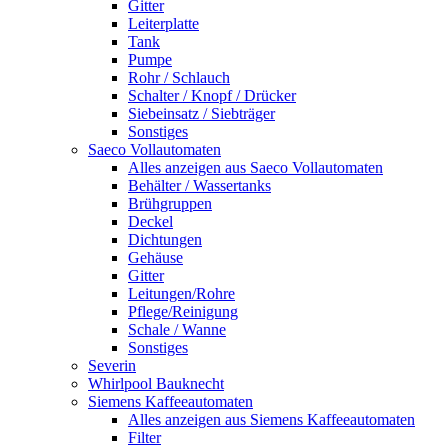
Gitter
Leiterplatte
Tank
Pumpe
Rohr / Schlauch
Schalter / Knopf / Drücker
Siebeinsatz / Siebträger
Sonstiges
Saeco Vollautomaten
Alles anzeigen aus Saeco Vollautomaten
Behälter / Wassertanks
Brühgruppen
Deckel
Dichtungen
Gehäuse
Gitter
Leitungen/Rohre
Pflege/Reinigung
Schale / Wanne
Sonstiges
Severin
Whirlpool Bauknecht
Siemens Kaffeeautomaten
Alles anzeigen aus Siemens Kaffeeautomaten
Filter