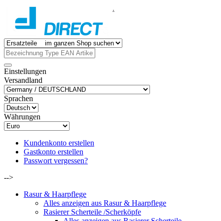
.
Einstellungen
Versandland
Sprachen
Währungen
Kundenkonto erstellen
Gastkonto erstellen
Passwort vergessen?
-->
Rasur & Haarpflege
Alles anzeigen aus Rasur & Haarpflege
Rasierer Scherteile /Scherköpfe
Alles anzeigen aus Rasierer Scherteile