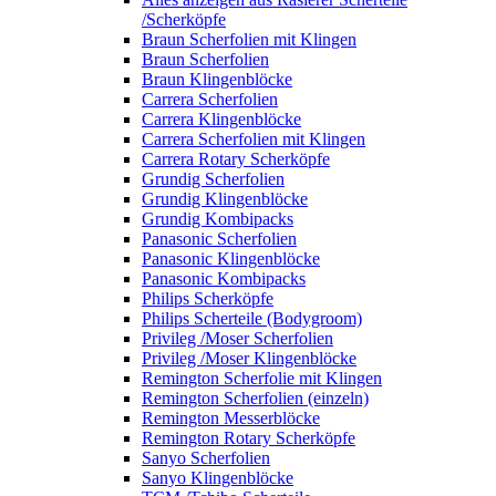
/Scherköpfe
Braun Scherfolien mit Klingen
Braun Scherfolien
Braun Klingenblöcke
Carrera Scherfolien
Carrera Klingenblöcke
Carrera Scherfolien mit Klingen
Carrera Rotary Scherköpfe
Grundig Scherfolien
Grundig Klingenblöcke
Grundig Kombipacks
Panasonic Scherfolien
Panasonic Klingenblöcke
Panasonic Kombipacks
Philips Scherköpfe
Philips Scherteile (Bodygroom)
Privileg /Moser Scherfolien
Privileg /Moser Klingenblöcke
Remington Scherfolie mit Klingen
Remington Scherfolien (einzeln)
Remington Messerblöcke
Remington Rotary Scherköpfe
Sanyo Scherfolien
Sanyo Klingenblöcke