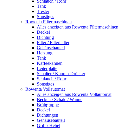
Schlauch / Rohr
Tank
Trester
Sonstiges
Rowenta Filtermaschinen
Alles anzeigen aus Rowenta Filtermaschinen
Deckel
Dichtung
Filter / Filterhalter
Gehäusebauteil
Heizung
Tank
Kaffeekannen
Leiterplatte
Schalter / Knopf / Drücker
Schlauch / Rohr
Sonstiges
Rowenta Vollautomat
Alles anzeigen aus Rowenta Vollautomat
Becken / Schale / Wanne
Brühgruppe
Deckel
Dichtungen
Gehäusebauteil
Griff / Hebel