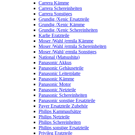
Carrera Kämme
Carrera Schereinheiten
Carrera Sonstiges
Grundig /Xenic Ersatzteile
Grundig /Xenic Kämme
Grundig /Xenic Schereinheiten
Karlie Eratzteile
Moser /Wahl /ermila Kämme
Moser /Wahl /ermila Schereinheiten
Moser /Wahl/ ermila Sonstiges
National (Matsushita)
Panasonic Akkus
Panasonic Gehäuseteile
Panasonic Leiterplatte
Panasonic Kämme
Panasonic Motor
Panasonic Netzteile
Panasonic Schereinheiten
Panasonic sonstige Ersatzteile
Payer Ersatzteile Zubehör
Philips Kammaufsätze
Philips Netzteile
Philips Schereinheiten
Philips sonstige Ersatzteile
Privileg Eratzteile