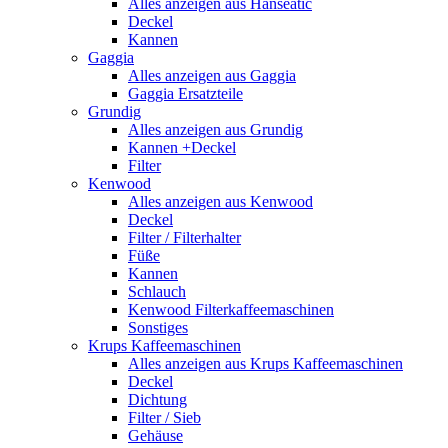
Alles anzeigen aus Hanseatic
Deckel
Kannen
Gaggia
Alles anzeigen aus Gaggia
Gaggia Ersatzteile
Grundig
Alles anzeigen aus Grundig
Kannen +Deckel
Filter
Kenwood
Alles anzeigen aus Kenwood
Deckel
Filter / Filterhalter
Füße
Kannen
Schlauch
Kenwood Filterkaffeemaschinen
Sonstiges
Krups Kaffeemaschinen
Alles anzeigen aus Krups Kaffeemaschinen
Deckel
Dichtung
Filter / Sieb
Gehäuse