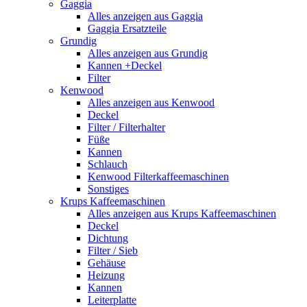
Gaggia
Alles anzeigen aus Gaggia
Gaggia Ersatzteile
Grundig
Alles anzeigen aus Grundig
Kannen +Deckel
Filter
Kenwood
Alles anzeigen aus Kenwood
Deckel
Filter / Filterhalter
Füße
Kannen
Schlauch
Kenwood Filterkaffeemaschinen
Sonstiges
Krups Kaffeemaschinen
Alles anzeigen aus Krups Kaffeemaschinen
Deckel
Dichtung
Filter / Sieb
Gehäuse
Heizung
Kannen
Leiterplatte