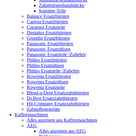
Zahnbürstenhandstücke
Sonstige Teile
Balance Ersatzbürsten
Carrera Ersatzbürsten
Curamed Ersatzteile
Dentalux Ersatzbürsten
Grundig Ersatzbürsten
Panasonic Ersatzbürsten
Panasonic Ersatzdüsen
Panasonic Ersatzteile /Zubehör
Philips Ersatzbürsten
Philips Ersatzdüsen
Philips Ersatzteile /Zubehör
Rowenta Ersatzbürsten
Rowenta Ersatzdüsen
Rowenta Ersatzteile
Blend-a-Dent Ersatzzahnbürsten
Dr.Best Ersatzzahnbürsten
Hit-Company Ersatzzahnbürsten
Zahnpflegegeräte
Kaffeemaschinen
Alles anzeigen aus Kaffeemaschinen
AEG
Alles anzeigen aus AEG