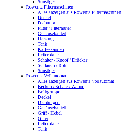
Sonstiges
Rowenta Filtermaschinen
Alles anzeigen aus Rowenta Filtermaschinen
Deckel
Dichtung
Filter / Filterhalter
Gehäusebauteil
Heizung
Tank
Kaffeekannen
Leiterplatte
Schalter / Knopf / Drücker
Schlauch / Rohr
Sonstiges
Rowenta Vollautomat
Alles anzeigen aus Rowenta Vollautomat
Becken / Schale / Wanne
Brühgruppe
Deckel
Dichtungen
Gehäusebauteil
Griff / Hebel
Gitter
Leiterplatte
Tank