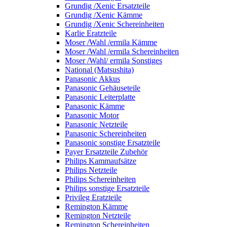
Grundig /Xenic Ersatzteile
Grundig /Xenic Kämme
Grundig /Xenic Schereinheiten
Karlie Eratzteile
Moser /Wahl /ermila Kämme
Moser /Wahl /ermila Schereinheiten
Moser /Wahl/ ermila Sonstiges
National (Matsushita)
Panasonic Akkus
Panasonic Gehäuseteile
Panasonic Leiterplatte
Panasonic Kämme
Panasonic Motor
Panasonic Netzteile
Panasonic Schereinheiten
Panasonic sonstige Ersatzteile
Payer Ersatzteile Zubehör
Philips Kammaufsätze
Philips Netzteile
Philips Schereinheiten
Philips sonstige Ersatzteile
Privileg Eratzteile
Remington Kämme
Remington Netzteile
Remington Schereinheiten