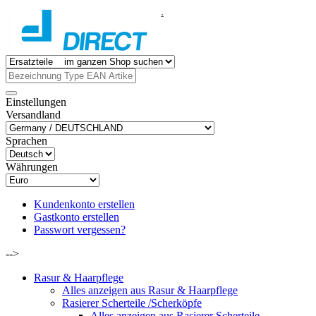
.
Einstellungen
Versandland
Sprachen
Währungen
Kundenkonto erstellen
Gastkonto erstellen
Passwort vergessen?
-->
Rasur & Haarpflege
Alles anzeigen aus Rasur & Haarpflege
Rasierer Scherteile /Scherköpfe
Alles anzeigen aus Rasierer Scherteile