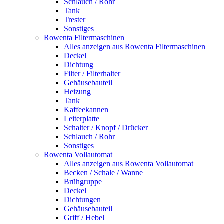
Schlauch / Rohr
Tank
Trester
Sonstiges
Rowenta Filtermaschinen
Alles anzeigen aus Rowenta Filtermaschinen
Deckel
Dichtung
Filter / Filterhalter
Gehäusebauteil
Heizung
Tank
Kaffeekannen
Leiterplatte
Schalter / Knopf / Drücker
Schlauch / Rohr
Sonstiges
Rowenta Vollautomat
Alles anzeigen aus Rowenta Vollautomat
Becken / Schale / Wanne
Brühgruppe
Deckel
Dichtungen
Gehäusebauteil
Griff / Hebel