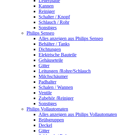
Leiterplatte
Kannen
Reiniger
Schalter / Knopf
Schlauch / Rohr
Sonstiges
Philips Senseo
Alles anzeigen aus Philips Senseo
Behälter / Tanks
Dichtungen
Elektrische Bauteile
Gehäuseteile
Gitter
Leitungen /Rohre/Schlauch
Milchschäumer
Padhalter
Schalen / Wannen
Ventile
Zubehör /Reiniger
Sonstiges
Philips Vollautomaten
Alles anzeigen aus Philips Vollautomaten
Brühgruppen
Deckel
Gitter