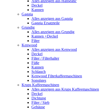
Alles anzeigen aus Hanseatic
Deckel
Kannen
Gaggia
Alles anzeigen aus Gaggia
Gaggia Ersatzteile
Grundig
Alles anzeigen aus Grundig
Kannen +Deckel
Filter
Kenwood
Alles anzeigen aus Kenwood
Deckel
Filter / Filterhalter
Füße
Kannen
Schlauch
Kenwood Filterkaffeemaschinen
Sonstiges
Krups Kaffeemaschinen
Alles anzeigen aus Krups Kaffeemaschinen
Deckel
Dichtung
Filter / Sieb
Gehäuse