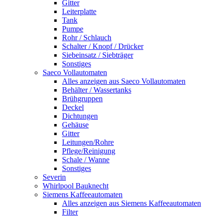
Gitter
Leiterplatte
Tank
Pumpe
Rohr / Schlauch
Schalter / Knopf / Drücker
Siebeinsatz / Siebträger
Sonstiges
Saeco Vollautomaten
Alles anzeigen aus Saeco Vollautomaten
Behälter / Wassertanks
Brühgruppen
Deckel
Dichtungen
Gehäuse
Gitter
Leitungen/Rohre
Pflege/Reinigung
Schale / Wanne
Sonstiges
Severin
Whirlpool Bauknecht
Siemens Kaffeeautomaten
Alles anzeigen aus Siemens Kaffeeautomaten
Filter