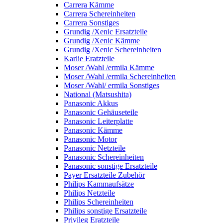
Carrera Kämme
Carrera Schereinheiten
Carrera Sonstiges
Grundig /Xenic Ersatzteile
Grundig /Xenic Kämme
Grundig /Xenic Schereinheiten
Karlie Eratzteile
Moser /Wahl /ermila Kämme
Moser /Wahl /ermila Schereinheiten
Moser /Wahl/ ermila Sonstiges
National (Matsushita)
Panasonic Akkus
Panasonic Gehäuseteile
Panasonic Leiterplatte
Panasonic Kämme
Panasonic Motor
Panasonic Netzteile
Panasonic Schereinheiten
Panasonic sonstige Ersatzteile
Payer Ersatzteile Zubehör
Philips Kammaufsätze
Philips Netzteile
Philips Schereinheiten
Philips sonstige Ersatzteile
Privileg Eratzteile