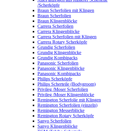
/Scherköpfe
Braun Scherfolien mit Klingen
Braun Scherfolien
Braun Klingenblöcke
Carrera Scherfolien
Carrera Klingenblöcke
Carrera Scherfolien mit Klingen
Carrera Rotary Scherköpfe
Grundig Scherfolien
Grundig Klingenblöcke
Grundig Kombipacks
Panasonic Scherfolien
Panasonic Klingenblöcke
Panasonic Kombipacks
Philips Scherköpfe
Philips Scherteile (Bodygroom)
Privileg /Moser Scherfolien
Privileg /Moser Klingenblöcke
Remington Scherfolie mit Klingen
Remington Scherfolien (einzeln)
Remington Messerblöcke
Remington Rotary Scherköpfe
Sanyo Scherfolien
Sanyo Klingenblöcke