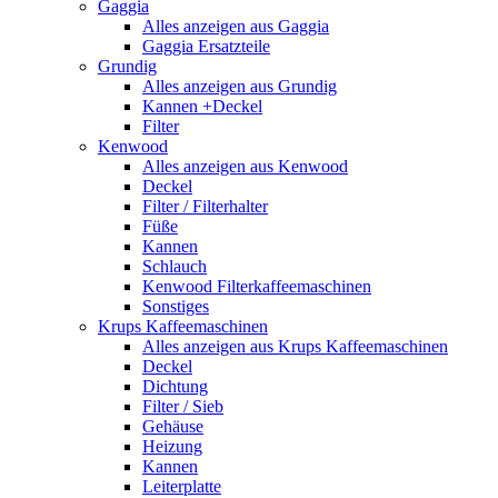
Gaggia
Alles anzeigen aus Gaggia
Gaggia Ersatzteile
Grundig
Alles anzeigen aus Grundig
Kannen +Deckel
Filter
Kenwood
Alles anzeigen aus Kenwood
Deckel
Filter / Filterhalter
Füße
Kannen
Schlauch
Kenwood Filterkaffeemaschinen
Sonstiges
Krups Kaffeemaschinen
Alles anzeigen aus Krups Kaffeemaschinen
Deckel
Dichtung
Filter / Sieb
Gehäuse
Heizung
Kannen
Leiterplatte