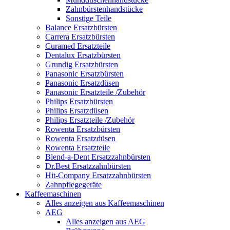
Zahnbürstenhandstücke
Sonstige Teile
Balance Ersatzbürsten
Carrera Ersatzbürsten
Curamed Ersatzteile
Dentalux Ersatzbürsten
Grundig Ersatzbürsten
Panasonic Ersatzbürsten
Panasonic Ersatzdüsen
Panasonic Ersatzteile /Zubehör
Philips Ersatzbürsten
Philips Ersatzdüsen
Philips Ersatzteile /Zubehör
Rowenta Ersatzbürsten
Rowenta Ersatzdüsen
Rowenta Ersatzteile
Blend-a-Dent Ersatzzahnbürsten
Dr.Best Ersatzzahnbürsten
Hit-Company Ersatzzahnbürsten
Zahnpflegegeräte
Kaffeemaschinen
Alles anzeigen aus Kaffeemaschinen
AEG
Alles anzeigen aus AEG