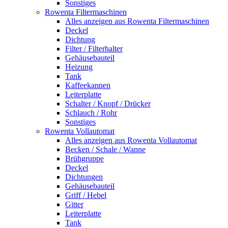
Sonstiges
Rowenta Filtermaschinen
Alles anzeigen aus Rowenta Filtermaschinen
Deckel
Dichtung
Filter / Filterhalter
Gehäusebauteil
Heizung
Tank
Kaffeekannen
Leiterplatte
Schalter / Knopf / Drücker
Schlauch / Rohr
Sonstiges
Rowenta Vollautomat
Alles anzeigen aus Rowenta Vollautomat
Becken / Schale / Wanne
Brühgruppe
Deckel
Dichtungen
Gehäusebauteil
Griff / Hebel
Gitter
Leiterplatte
Tank