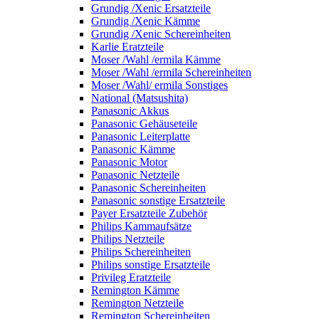
Grundig /Xenic Ersatzteile
Grundig /Xenic Kämme
Grundig /Xenic Schereinheiten
Karlie Eratzteile
Moser /Wahl /ermila Kämme
Moser /Wahl /ermila Schereinheiten
Moser /Wahl/ ermila Sonstiges
National (Matsushita)
Panasonic Akkus
Panasonic Gehäuseteile
Panasonic Leiterplatte
Panasonic Kämme
Panasonic Motor
Panasonic Netzteile
Panasonic Schereinheiten
Panasonic sonstige Ersatzteile
Payer Ersatzteile Zubehör
Philips Kammaufsätze
Philips Netzteile
Philips Schereinheiten
Philips sonstige Ersatzteile
Privileg Eratzteile
Remington Kämme
Remington Netzteile
Remington Schereinheiten