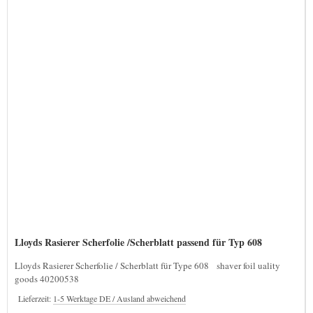
Lloyds Rasierer Scherfolie /Scherblatt passend für Typ 608
Lloyds Rasierer Scherfolie / Scherblatt für Type 608 shaver foil uality
goods 40200538
Lieferzeit:
1-5 Werktage DE / Ausland abweichend