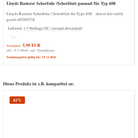
Lloyds Rasierer Scherfolie /Scherblatt passend für Typ 608
Lloyds Rasierer Scherfolie / Scherblatt für Type 608 shaver foil uality
goods 40200538
Lieferzeit:
1-5 Werktage DE / Ausland abweichend
(0)
5,90 EUR
Sonderpreis
inkl. 19 % MwSt. zzgl.
Versandkosten
Sonderangebot gültig bis: 19.12.2026
Dieses Produkt ist z.B. kompatibel zu:
41%