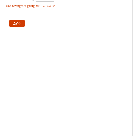
Sonderangebot gültig bis: 19.12.2026
25%