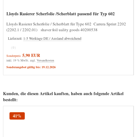
Lloyds Rasierer Scherfolie /Scherblatt passend für Typ 602
Lloyds Rasierer Scherfolie / Scherblatt für Type 602 Carrera Sprint 2202
(2202.1 / 2202.01) shaver foil uality goods 40200538
Lieferzeit:
1-5 Werktage DE / Ausland abweichend
(0)
5,90 EUR
Sonderpreis
inkl. 19 % MwSt. zzgl.
Versandkosten
Sonderangebot gültig bis: 19.12.2026
Kunden, die diesen Artikel kauften, haben auch folgende Artikel
bestellt:
41%