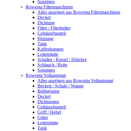
Sonstiges
Rowenta Filtermaschinen
Alles anzeigen aus Rowenta Filtermaschinen
Deckel
Dichtung
Filter / Filterhalter
Gehäusebauteil
Heizung
Tank
Kaffeekannen
Leiterplatte
Schalter / Knopf / Drücker
Schlauch / Rohr
Sonstiges
Rowenta Vollautomat
Alles anzeigen aus Rowenta Vollautomat
Becken / Schale / Wanne
Brühgruppe
Deckel
Dichtungen
Gehäusebauteil
Griff / Hebel
Gitter
Leiterplatte
Tank