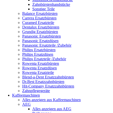
Zahnbürstenhandstücke
Sonstige Teile
Balance Ersatzbürsten
Carrera Ersatzbürsten
Curamed Ersatzteile
Dentalux Ersatzbürsten
Grundig Ersatzbürsten
Panasonic Ersatzbürsten
Panasonic Ersatzdüsen
Panasonic Ersatzteile /Zubehör
Philips Ersatzbürsten
Philips Ersatzdüsen
Philips Ersatzteile /Zubehör
Rowenta Ersatzbürsten
Rowenta Ersatzdüsen
Rowenta Ersatzteile
Blend-a-Dent Ersatzzahnbürsten
Dr.Best Ersatzzahnbürsten
Hit-Company Ersatzzahnbürsten
Zahnpflegegeräte
Kaffeemaschinen
Alles anzeigen aus Kaffeemaschinen
AEG
Alles anzeigen aus AEG