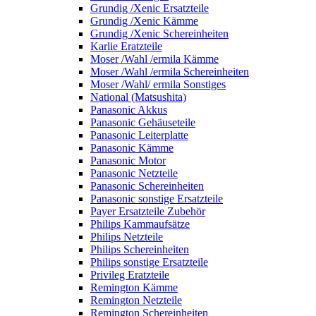
Grundig /Xenic Ersatzteile
Grundig /Xenic Kämme
Grundig /Xenic Schereinheiten
Karlie Eratzteile
Moser /Wahl /ermila Kämme
Moser /Wahl /ermila Schereinheiten
Moser /Wahl/ ermila Sonstiges
National (Matsushita)
Panasonic Akkus
Panasonic Gehäuseteile
Panasonic Leiterplatte
Panasonic Kämme
Panasonic Motor
Panasonic Netzteile
Panasonic Schereinheiten
Panasonic sonstige Ersatzteile
Payer Ersatzteile Zubehör
Philips Kammaufsätze
Philips Netzteile
Philips Schereinheiten
Philips sonstige Ersatzteile
Privileg Eratzteile
Remington Kämme
Remington Netzteile
Remington Schereinheiten