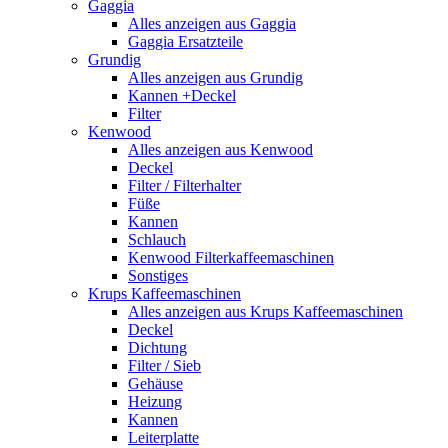
Gaggia
Alles anzeigen aus Gaggia
Gaggia Ersatzteile
Grundig
Alles anzeigen aus Grundig
Kannen +Deckel
Filter
Kenwood
Alles anzeigen aus Kenwood
Deckel
Filter / Filterhalter
Füße
Kannen
Schlauch
Kenwood Filterkaffeemaschinen
Sonstiges
Krups Kaffeemaschinen
Alles anzeigen aus Krups Kaffeemaschinen
Deckel
Dichtung
Filter / Sieb
Gehäuse
Heizung
Kannen
Leiterplatte