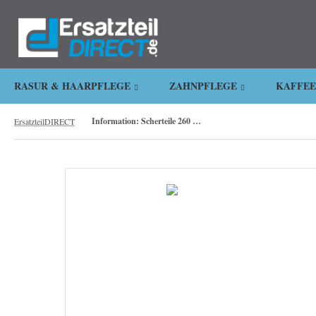
.
RASUR & HAARPFLEGE
ZAHNPFLEGE
KAFFE
Information: Scherteile 260 330 346 370 383
ErsatzteilDIRECT