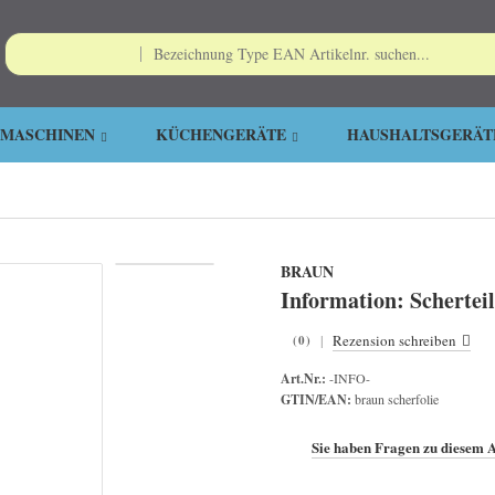
EMASCHINEN
KÜCHENGERÄTE
HAUSHALTSGERÄT
BRAUN
Information: Scherteil
|
Rezension schreiben
(0)
Art.Nr.:
-INFO-
GTIN/EAN:
braun scherfolie
Sie haben Fragen zu diesem A