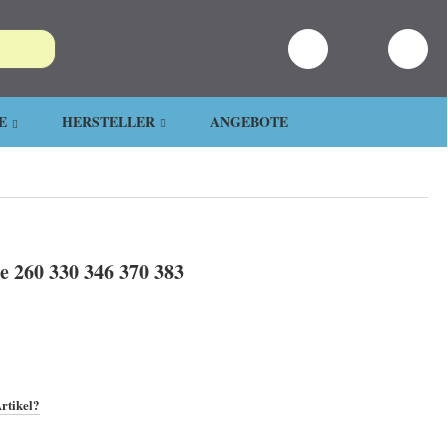
E
HERSTELLER
ANGEBOTE
e 260 330 346 370 383
rtikel?