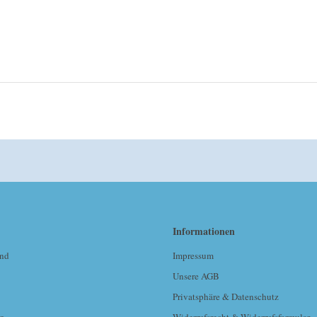
Informationen
and
Impressum
Unsere AGB
Privatsphäre & Datenschutz