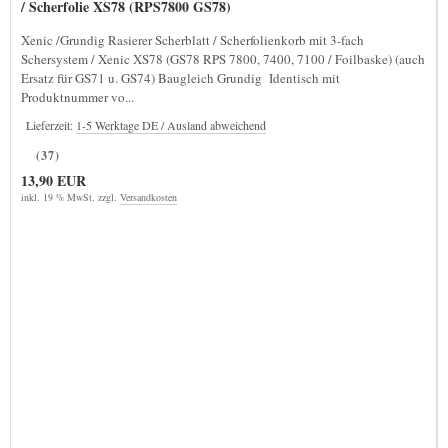
/ Scherfolie XS78 (RPS7800 GS78)
Xenic /Grundig Rasierer Scherblatt / Scherfolienkorb mit 3-fach
Schersystem / Xenic XS78 (GS78 RPS 7800, 7400, 7100 / Foilbaske) (auch
Ersatz für GS71 u. GS74) Baugleich Grundig Identisch mit
Produktnummer vo...
Lieferzeit:
1-5 Werktage DE / Ausland abweichend
(37)
13,90 EUR
inkl. 19 % MwSt. zzgl.
Versandkosten