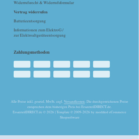
Widerrufsrecht & Widerrufsformular
Vertrag widerrufen
Batterieentsorgung
Informationen zum ElektroG /
zur Elektroaltgeräteentsorgung
Zahlungsmethoden
Alle Preise inkl. gesetzl. MwSt. zzgl.
Versandkosten
. Die durchgestrichenen Preise
entsprechen dem bisherigen Preis bei ErsatzteilDIRECT.de.
ErsatzteilDIRECT.de © 2026 | Template © 2009-2026 by modified eCommerce
Shopsoftware