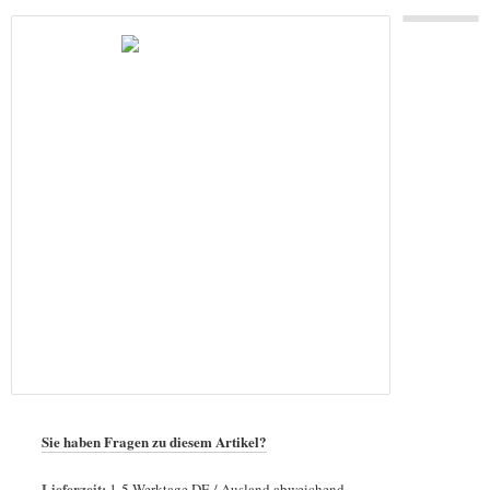
Sie haben Fragen zu diesem Artikel?
Lieferzeit:
1-5 Werktage DE / Ausland abweichend