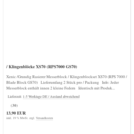
/ Klingenblöcke XS70 (RPS7000 GS70)
Xenic /Grundig Rasierer Messerblock / Klingenblockset XS70 (RPS 7000 /
Blade Block GS70) Lieferumfang 2 Stück pro / Packung Info: Jeder
Messerblock enthält innen 2 kleine Federn Identisch mit Produk...
Lieferzeit:
1-5 Werktage DE / Ausland abweichend
(30)
13,90 EUR
inkl. 19 % MwSt. zzgl.
Versandkosten