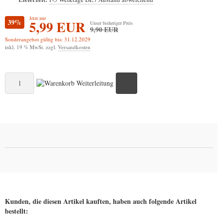
Jetzt nur
39%
5,99 EUR
Unser bisheriger Preis
9,90 EUR
Sonderangebot gültig bis: 31.12.2029
inkl. 19 % MwSt. zzgl.
Versandkosten
Kunden, die diesen Artikel kauften, haben auch folgende Artikel
bestellt: