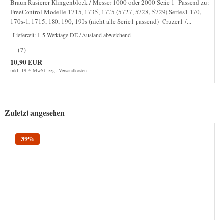
Braun Rasierer Klingenblock / Messer 1000 oder 2000 Serie 1 Passend zu:
FreeControl Modelle 1715, 1735, 1775 (5727, 5728, 5729) Series1 170,
170s-1, 1715, 180, 190, 190s (nicht alle Serie1 passend) Cruzer1 /...
Lieferzeit:
1-5 Werktage DE / Ausland abweichend
(7)
10,90 EUR
inkl. 19 % MwSt. zzgl.
Versandkosten
Zuletzt angesehen
39%