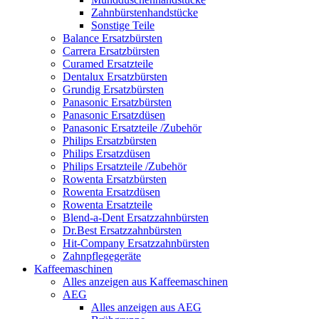
Zahnbürstenhandstücke
Sonstige Teile
Balance Ersatzbürsten
Carrera Ersatzbürsten
Curamed Ersatzteile
Dentalux Ersatzbürsten
Grundig Ersatzbürsten
Panasonic Ersatzbürsten
Panasonic Ersatzdüsen
Panasonic Ersatzteile /Zubehör
Philips Ersatzbürsten
Philips Ersatzdüsen
Philips Ersatzteile /Zubehör
Rowenta Ersatzbürsten
Rowenta Ersatzdüsen
Rowenta Ersatzteile
Blend-a-Dent Ersatzzahnbürsten
Dr.Best Ersatzzahnbürsten
Hit-Company Ersatzzahnbürsten
Zahnpflegegeräte
Kaffeemaschinen
Alles anzeigen aus Kaffeemaschinen
AEG
Alles anzeigen aus AEG