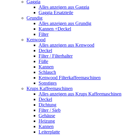
Gaggia
Alles anzeigen aus Gaggia
Gaggia Ersatzteile
Grundig
Alles anzeigen aus Grundig
Kannen +Deckel
Filter
Kenwood
Alles anzeigen aus Kenwood
Deckel
Filter / Filterhalter
Füße
Kannen
Schlauch
Kenwood Filterkaffeemaschinen
Sonstiges
Krups Kaffeemaschinen
Alles anzeigen aus Krups Kaffeemaschinen
Deckel
Dichtung
Filter / Sieb
Gehäuse
Heizung
Kannen
Leiterplatte