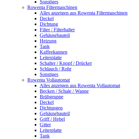
Sonstiges
Rowenta Filtermaschinen
Alles anzeigen aus Rowenta Filtermaschinen
Deckel
Dichtung
Filter / Filterhalter
Gehäusebauteil
Heizung
Tank
Kaffeekannen
Leiterplatte
Schalter / Knopf / Drücker
Schlauch / Rohr
Sonstiges
Rowenta Vollautomat
Alles anzeigen aus Rowenta Vollautomat
Becken / Schale / Wanne
Brühgruppe
Deckel
Dichtungen
Gehäusebauteil
Griff / Hebel
Gitter
Leiterplatte
Tank