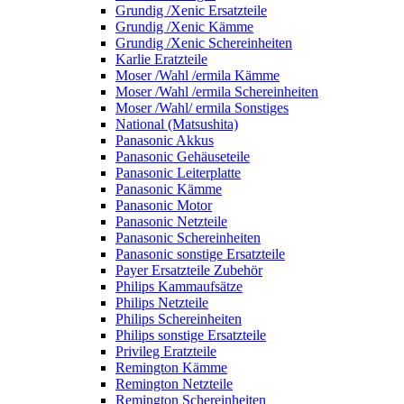
Grundig /Xenic Ersatzteile
Grundig /Xenic Kämme
Grundig /Xenic Schereinheiten
Karlie Eratzteile
Moser /Wahl /ermila Kämme
Moser /Wahl /ermila Schereinheiten
Moser /Wahl/ ermila Sonstiges
National (Matsushita)
Panasonic Akkus
Panasonic Gehäuseteile
Panasonic Leiterplatte
Panasonic Kämme
Panasonic Motor
Panasonic Netzteile
Panasonic Schereinheiten
Panasonic sonstige Ersatzteile
Payer Ersatzteile Zubehör
Philips Kammaufsätze
Philips Netzteile
Philips Schereinheiten
Philips sonstige Ersatzteile
Privileg Eratzteile
Remington Kämme
Remington Netzteile
Remington Schereinheiten