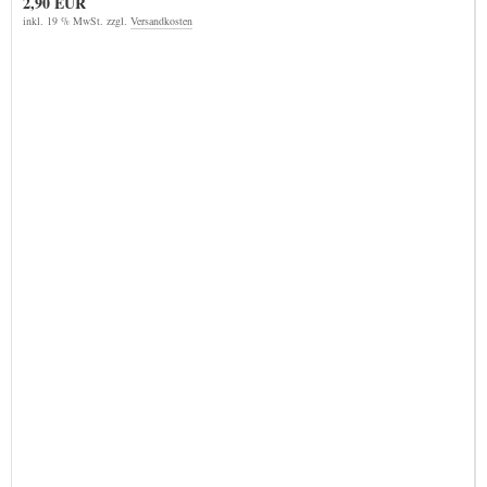
2,90 EUR
inkl. 19 % MwSt. zzgl.
Versandkosten