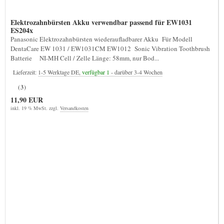
Elektrozahnbürsten Akku verwendbar passend für EW1031
ES204x
Panasonic Elektrozahnbürsten wiederaufladbarer Akku Für Modell
DentaCare EW 1031 / EW1031CM EW1012 Sonic Vibration Toothbrush
Batterie NI-MH Cell / Zelle Länge: 58mm, nur Bod...
Lieferzeit:
1-5 Werktage DE,
verfügbar 1
- darüber 3-4 Wochen
(3)
11,90 EUR
inkl. 19 % MwSt. zzgl.
Versandkosten