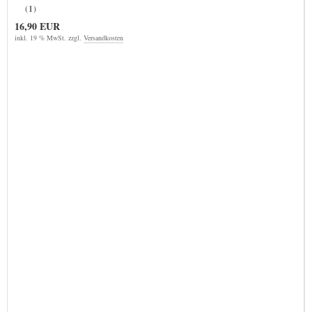
(1)
16,90 EUR
inkl. 19 % MwSt. zzgl.
Versandkosten