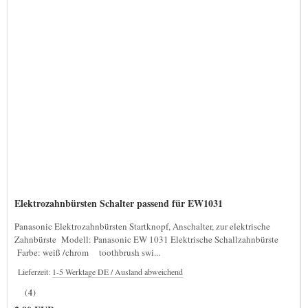
Elektrozahnbürsten Schalter passend für EW1031
Panasonic Elektrozahnbürsten Startknopf, Anschalter, zur elektrische
Zahnbürste Modell: Panasonic EW 1031 Elektrische Schallzahnbürste
Farbe: weiß /chrom toothbrush swi...
Lieferzeit:
1-5 Werktage DE / Ausland abweichend
(4)