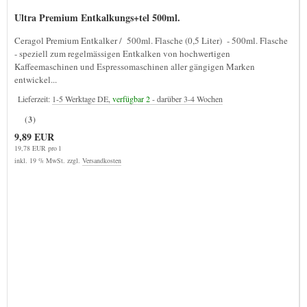
Ultra Premium Entkalkungs+tel 500ml.
Ceragol Premium Entkalker / 500ml. Flasche (0,5 Liter) - 500ml. Flasche
- speziell zum regelmässigen Entkalken von hochwertigen
Kaffeemaschinen und Espressomaschinen aller gängigen Marken
entwickel...
Lieferzeit:
1-5 Werktage DE,
verfügbar 2
- darüber 3-4 Wochen
(3)
9,89 EUR
19,78 EUR pro l
inkl. 19 % MwSt. zzgl.
Versandkosten