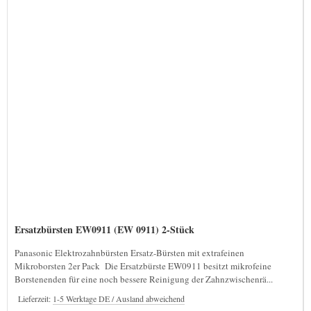
Ersatzbürsten EW0911 (EW 0911) 2-Stück
Panasonic Elektrozahnbürsten Ersatz-Bürsten mit extrafeinen
Mikroborsten 2er Pack Die Ersatzbürste EW0911 besitzt mikrofeine
Borstenenden für eine noch bessere Reinigung der Zahnzwischenrä...
Lieferzeit:
1-5 Werktage DE / Ausland abweichend