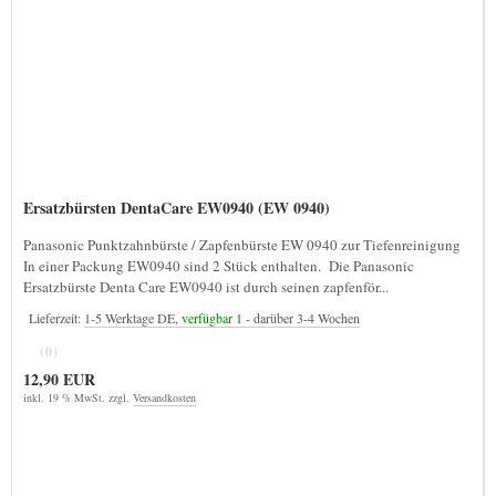
Ersatzbürsten DentaCare EW0940 (EW 0940)
Panasonic Punktzahnbürste / Zapfenbürste EW 0940 zur Tiefenreinigung
In einer Packung EW0940 sind 2 Stück enthalten. Die Panasonic
Ersatzbürste Denta Care EW0940 ist durch seinen zapfenför...
Lieferzeit:
1-5 Werktage DE,
verfügbar 1
- darüber 3-4 Wochen
(0)
12,90 EUR
inkl. 19 % MwSt. zzgl.
Versandkosten