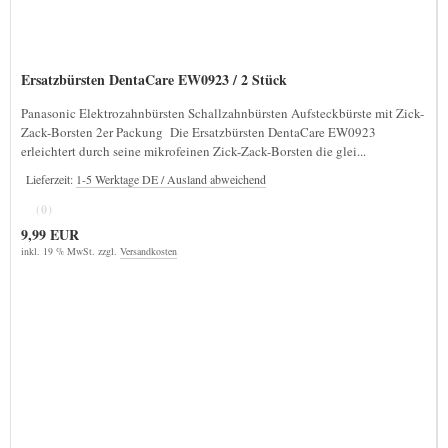
Ersatzbürsten DentaCare EW0923 / 2 Stück
Panasonic Elektrozahnbürsten Schallzahnbürsten Aufsteckbürste mit Zick-
Zack-Borsten 2er Packung Die Ersatzbürsten DentaCare EW0923
erleichtert durch seine mikrofeinen Zick-Zack-Borsten die glei...
Lieferzeit:
1-5 Werktage DE / Ausland abweichend
(0)
9,99 EUR
inkl. 19 % MwSt. zzgl.
Versandkosten