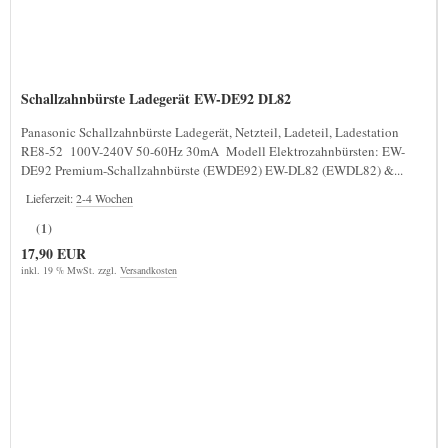
Schallzahnbürste Ladegerät EW-DE92 DL82
Panasonic Schallzahnbürste Ladegerät, Netzteil, Ladeteil, Ladestation
RE8-52 100V-240V 50-60Hz 30mA Modell Elektrozahnbürsten: EW-
DE92 Premium-Schallzahnbürste (EWDE92) EW-DL82 (EWDL82) &...
Lieferzeit:
2-4 Wochen
(1)
17,90 EUR
inkl. 19 % MwSt. zzgl.
Versandkosten