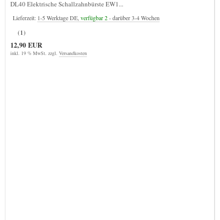
DL40 Elektrische Schallzahnbürste EW1...
Lieferzeit:
1-5 Werktage DE,
verfügbar 2
- darüber 3-4 Wochen
(1)
12,90 EUR
inkl. 19 % MwSt. zzgl.
Versandkosten