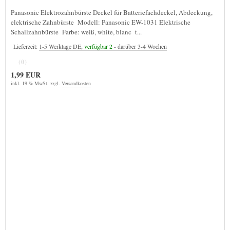
Panasonic Elektrozahnbürste Deckel für Batteriefachdeckel, Abdeckung,
elektrische Zahnbürste Modell: Panasonic EW-1031 Elektrische
Schallzahnbürste Farbe: weiß, white, blanc t...
Lieferzeit:
1-5 Werktage DE,
verfügbar 2
- darüber 3-4 Wochen
(0)
1,99 EUR
inkl. 19 % MwSt. zzgl.
Versandkosten