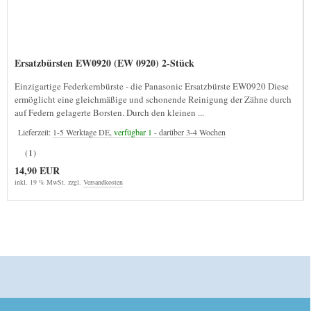
Ersatzbürsten EW0920 (EW 0920) 2-Stück
Einzigartige Federkernbürste - die Panasonic Ersatzbürste EW0920 Diese
ermöglicht eine gleichmäßige und schonende Reinigung der Zähne durch
auf Federn gelagerte Borsten. Durch den kleinen ...
Lieferzeit:
1-5 Werktage DE,
verfügbar 1
- darüber 3-4 Wochen
(1)
14,90 EUR
inkl. 19 % MwSt. zzgl.
Versandkosten