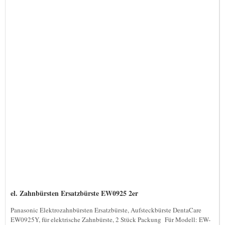
el. Zahnbürsten Ersatzbürste EW0925 2er
Panasonic Elektrozahnbürsten Ersatzbürste, Aufsteckbürste DentaCare
EW0925Y, für elektrische Zahnbürste, 2 Stück Packung Für Modell: EW-