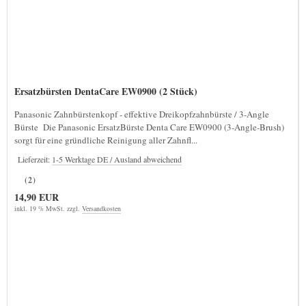
Ersatzbürsten DentaCare EW0900 (2 Stück)
Panasonic Zahnbürstenkopf - effektive Dreikopfzahnbürste / 3-Angle
Bürste Die Panasonic ErsatzBürste Denta Care EW0900 (3-Angle-Brush)
sorgt für eine gründliche Reinigung aller Zahnfl...
Lieferzeit:
1-5 Werktage DE / Ausland abweichend
(2)
14,90 EUR
inkl. 19 % MwSt. zzgl.
Versandkosten