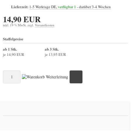
Lieferzeit:
1-5 Werktage DE,
verfügbar 1
- darüber 3-4 Wochen
14,90 EUR
inkl. 19 % MwSt. zzgl.
Versandkosten
Staffelpreise
ab 1 Stk.
ab 3 Stk.
je 14,90 EUR
je 13,95 EUR