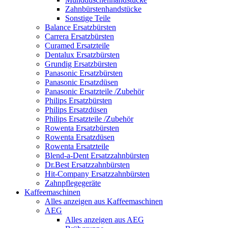
Zahnbürstenhandstücke
Sonstige Teile
Balance Ersatzbürsten
Carrera Ersatzbürsten
Curamed Ersatzteile
Dentalux Ersatzbürsten
Grundig Ersatzbürsten
Panasonic Ersatzbürsten
Panasonic Ersatzdüsen
Panasonic Ersatzteile /Zubehör
Philips Ersatzbürsten
Philips Ersatzdüsen
Philips Ersatzteile /Zubehör
Rowenta Ersatzbürsten
Rowenta Ersatzdüsen
Rowenta Ersatzteile
Blend-a-Dent Ersatzzahnbürsten
Dr.Best Ersatzzahnbürsten
Hit-Company Ersatzzahnbürsten
Zahnpflegegeräte
Kaffeemaschinen
Alles anzeigen aus Kaffeemaschinen
AEG
Alles anzeigen aus AEG