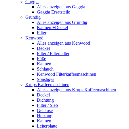
Gaggia
Alles anzeigen aus Gaggia
Gaggia Ersatzteile
Grundig
Alles anzeigen aus Grundig
Kannen +Deckel
Filter
Kenwood
Alles anzeigen aus Kenwood
Deckel
Filter / Filterhalter
Füße
Kannen
Schlauch
Kenwood Filterkaffeemaschinen
Sonstiges
Krups Kaffeemaschinen
Alles anzeigen aus Krups Kaffeemaschinen
Deckel
Dichtung
Filter / Sieb
Gehäuse
Heizung
Kannen
Leiterplatte