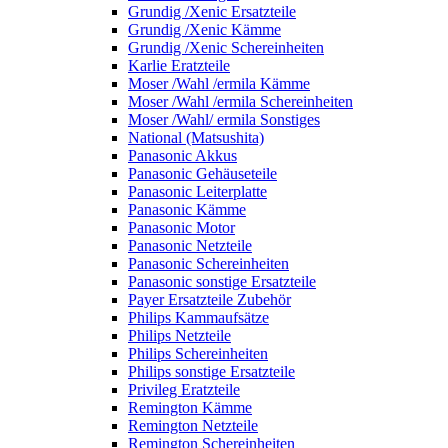
Grundig /Xenic Ersatzteile
Grundig /Xenic Kämme
Grundig /Xenic Schereinheiten
Karlie Eratzteile
Moser /Wahl /ermila Kämme
Moser /Wahl /ermila Schereinheiten
Moser /Wahl/ ermila Sonstiges
National (Matsushita)
Panasonic Akkus
Panasonic Gehäuseteile
Panasonic Leiterplatte
Panasonic Kämme
Panasonic Motor
Panasonic Netzteile
Panasonic Schereinheiten
Panasonic sonstige Ersatzteile
Payer Ersatzteile Zubehör
Philips Kammaufsätze
Philips Netzteile
Philips Schereinheiten
Philips sonstige Ersatzteile
Privileg Eratzteile
Remington Kämme
Remington Netzteile
Remington Schereinheiten