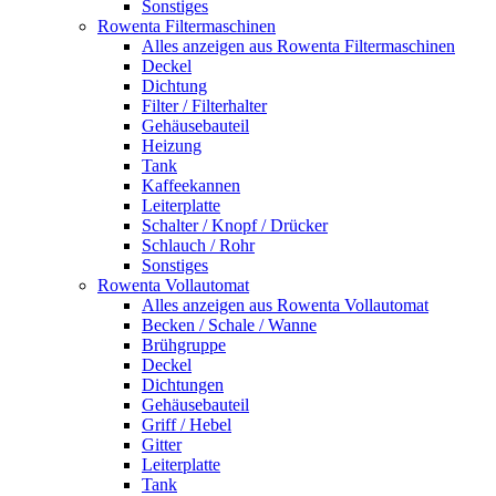
Sonstiges
Rowenta Filtermaschinen
Alles anzeigen aus Rowenta Filtermaschinen
Deckel
Dichtung
Filter / Filterhalter
Gehäusebauteil
Heizung
Tank
Kaffeekannen
Leiterplatte
Schalter / Knopf / Drücker
Schlauch / Rohr
Sonstiges
Rowenta Vollautomat
Alles anzeigen aus Rowenta Vollautomat
Becken / Schale / Wanne
Brühgruppe
Deckel
Dichtungen
Gehäusebauteil
Griff / Hebel
Gitter
Leiterplatte
Tank