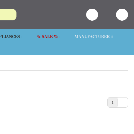
PLIANCES
% SALE %
MANUFACTURER
1