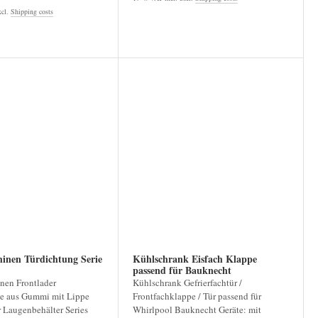
xcl.
Shipping costs
inen Türdichtung Serie
Kühlschrank Eisfach Klappe
passend für Bauknecht
en Frontlader
Kühlschrank Gefrierfachtür /
e aus Gummi mit Lippe
Frontfachklappe / Tür passend für
 Laugenbehälter Series
Whirlpool Bauknecht Geräte: mit