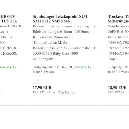
e HR8378
Staubsauger Teleskoprohr S251
Trockner T
6
S311 S712 S745 S844
Sicherungss
duese HR8378
Bodenstaubsauger Saugrohr 2-teilig aus
Wäschetrockn
Loch)
Edelstahl Länge: 610mm - 1030mm mit
36FXH16-200
 Philips
Klicksystem 35mm Anschlußß
Miele Model
500,
Kompatibel zu Miele
T8695C, T92
, HR6518,
Bodenstaubsauger: S272i Automatic TT
T9256C, T92
, HR6530,
5000 S5510 Baby Care 4000
T9446C, T94
melonengelb...
T946...
available 1
-
Shipping time:
1-5 Days DE,
available 1
-
Shipping time
more 3-4 weeks
more 3-4 week
(0)
(0)
17,90 EUR
18,90 EUR
s
19 % VAT incl. excl.
Shipping costs
19 % VAT incl. e